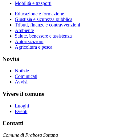
Mobilità e trasporti
Educazione e formazione
Giustizia e sicurezza pubblica
Tributi, finanze e contravvenzioni
Ambiente
Salute, benessere e assistenza
Autorizzazioni
Agricoltura e pesca
Novità
Notizie
Comunicati
Avvisi
Vivere il comune
Luoghi
Eventi
Contatti
Comune di Frabosa Sottana