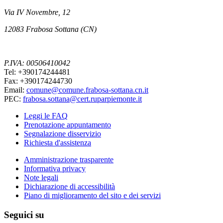
Via IV Novembre, 12
12083 Frabosa Sottana (CN)
P.IVA: 00506410042
Tel: +390174244481
Fax: +390174244730
Email:
comune@comune.frabosa-sottana.cn.it
PEC:
frabosa.sottana@cert.ruparpiemonte.it
Leggi le FAQ
Prenotazione appuntamento
Segnalazione disservizio
Richiesta d'assistenza
Amministrazione trasparente
Informativa privacy
Note legali
Dichiarazione di accessibilità
Piano di miglioramento del sito e dei servizi
Seguici su