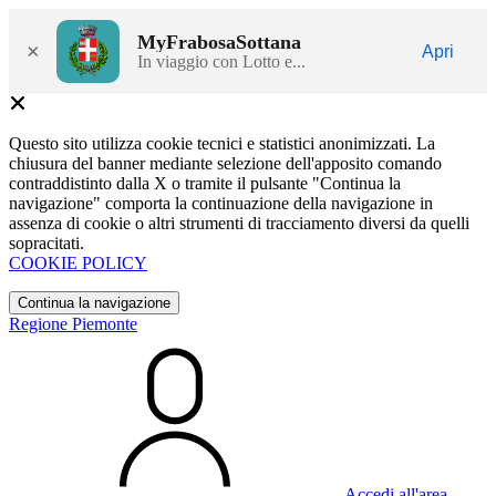
MyFrabosaSottana
×
Apri
In viaggio con Lotto e...
Questo sito utilizza cookie tecnici e statistici anonimizzati. La
chiusura del banner mediante selezione dell'apposito comando
contraddistinto dalla X o tramite il pulsante "Continua la
navigazione" comporta la continuazione della navigazione in
assenza di cookie o altri strumenti di tracciamento diversi da quelli
sopracitati.
COOKIE POLICY
Continua la navigazione
Regione Piemonte
Accedi all'area