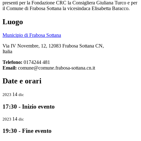
presenti per la Fondazione CRC la Consigliera Giuliana Turco e per
il Comune di Frabosa Sottana la vicesindaca Elisabetta Baracco.
Luogo
Municipio di Frabosa Sottana
Via IV Novembre, 12, 12083 Frabosa Sottana CN,
Italia
Telefono:
0174244 481
Email:
comune@comune.frabosa-sottana.cn.it
Date e orari
14
2023
dic
17:30 - Inizio evento
14
2023
dic
19:30 - Fine evento