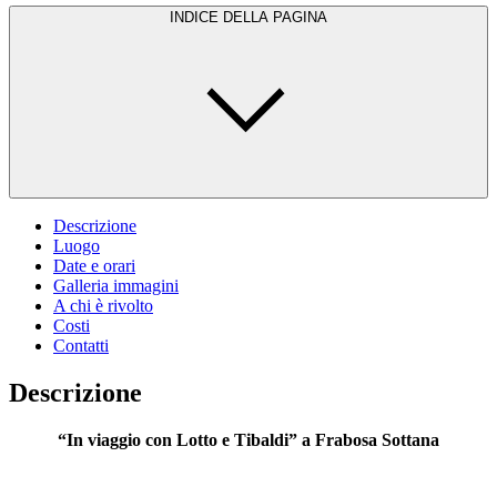
INDICE DELLA PAGINA
Descrizione
Luogo
Date e orari
Galleria immagini
A chi è rivolto
Costi
Contatti
Descrizione
“In viaggio con Lotto e Tibaldi” a Frabosa Sottana