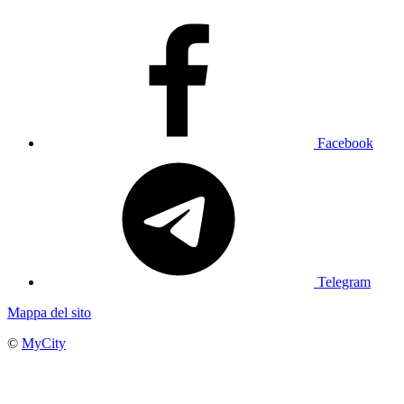
Facebook
Telegram
Mappa del sito
©
MyCity