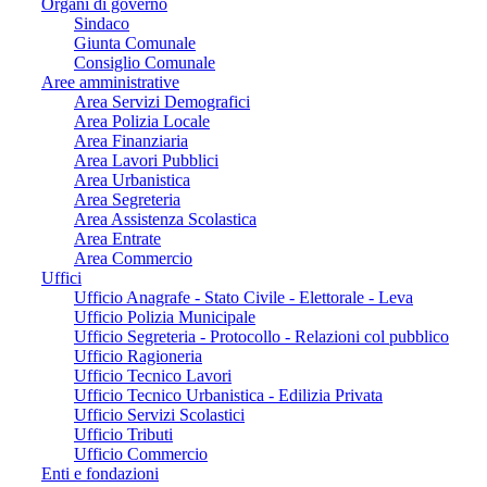
Organi di governo
Sindaco
Giunta Comunale
Consiglio Comunale
Aree amministrative
Area Servizi Demografici
Area Polizia Locale
Area Finanziaria
Area Lavori Pubblici
Area Urbanistica
Area Segreteria
Area Assistenza Scolastica
Area Entrate
Area Commercio
Uffici
Ufficio Anagrafe - Stato Civile - Elettorale - Leva
Ufficio Polizia Municipale
Ufficio Segreteria - Protocollo - Relazioni col pubblico
Ufficio Ragioneria
Ufficio Tecnico Lavori
Ufficio Tecnico Urbanistica - Edilizia Privata
Ufficio Servizi Scolastici
Ufficio Tributi
Ufficio Commercio
Enti e fondazioni