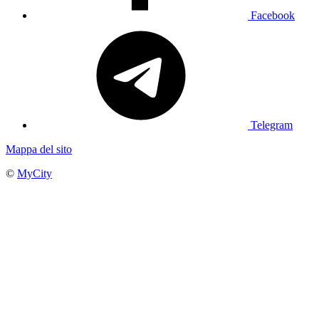
Facebook
Telegram
Mappa del sito
©
MyCity