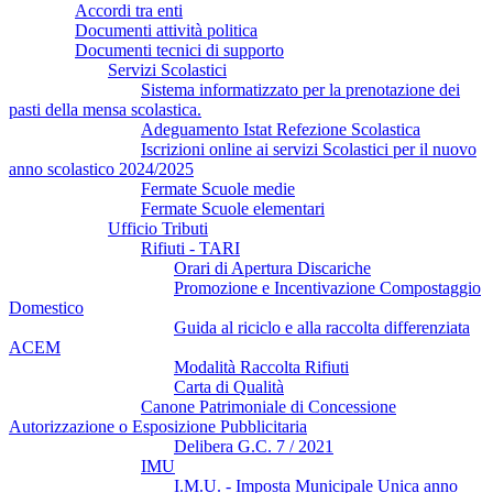
Accordi tra enti
Documenti attività politica
Documenti tecnici di supporto
Servizi Scolastici
Sistema informatizzato per la prenotazione dei
pasti della mensa scolastica.
Adeguamento Istat Refezione Scolastica
Iscrizioni online ai servizi Scolastici per il nuovo
anno scolastico 2024/2025
Fermate Scuole medie
Fermate Scuole elementari
Ufficio Tributi
Rifiuti - TARI
Orari di Apertura Discariche
Promozione e Incentivazione Compostaggio
Domestico
Guida al riciclo e alla raccolta differenziata
ACEM
Modalità Raccolta Rifiuti
Carta di Qualità
Canone Patrimoniale di Concessione
Autorizzazione o Esposizione Pubblicitaria
Delibera G.C. 7 / 2021
IMU
I.M.U. - Imposta Municipale Unica anno