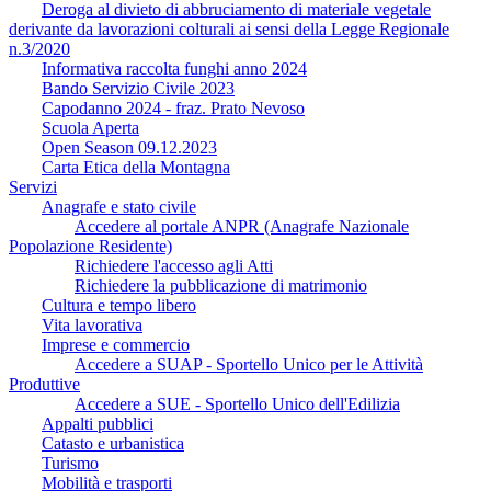
Deroga al divieto di abbruciamento di materiale vegetale
derivante da lavorazioni colturali ai sensi della Legge Regionale
n.3/2020
Informativa raccolta funghi anno 2024
Bando Servizio Civile 2023
Capodanno 2024 - fraz. Prato Nevoso
Scuola Aperta
Open Season 09.12.2023
Carta Etica della Montagna
Servizi
Anagrafe e stato civile
Accedere al portale ANPR (Anagrafe Nazionale
Popolazione Residente)
Richiedere l'accesso agli Atti
Richiedere la pubblicazione di matrimonio
Cultura e tempo libero
Vita lavorativa
Imprese e commercio
Accedere a SUAP - Sportello Unico per le Attività
Produttive
Accedere a SUE - Sportello Unico dell'Edilizia
Appalti pubblici
Catasto e urbanistica
Turismo
Mobilità e trasporti