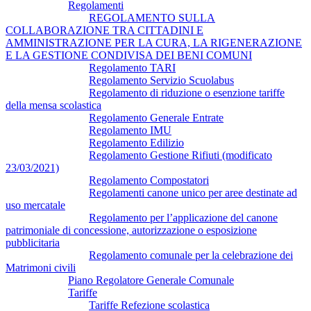
Regolamenti
REGOLAMENTO SULLA
COLLABORAZIONE TRA CITTADINI E
AMMINISTRAZIONE PER LA CURA, LA RIGENERAZIONE
E LA GESTIONE CONDIVISA DEI BENI COMUNI
Regolamento TARI
Regolamento Servizio Scuolabus
Regolamento di riduzione o esenzione tariffe
della mensa scolastica
Regolamento Generale Entrate
Regolamento IMU
Regolamento Edilizio
Regolamento Gestione Rifiuti (modificato
23/03/2021)
Regolamento Compostatori
Regolamenti canone unico per aree destinate ad
uso mercatale
Regolamento per l’applicazione del canone
patrimoniale di concessione, autorizzazione o esposizione
pubblicitaria
Regolamento comunale per la celebrazione dei
Matrimoni civili
Piano Regolatore Generale Comunale
Tariffe
Tariffe Refezione scolastica