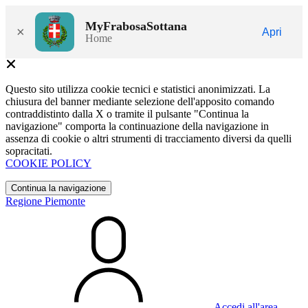
MyFrabosaSottana
×
Apri
Home
Questo sito utilizza cookie tecnici e statistici anonimizzati. La
chiusura del banner mediante selezione dell'apposito comando
contraddistinto dalla X o tramite il pulsante "Continua la
navigazione" comporta la continuazione della navigazione in
assenza di cookie o altri strumenti di tracciamento diversi da quelli
sopracitati.
COOKIE POLICY
Continua la navigazione
Regione Piemonte
Accedi all'area