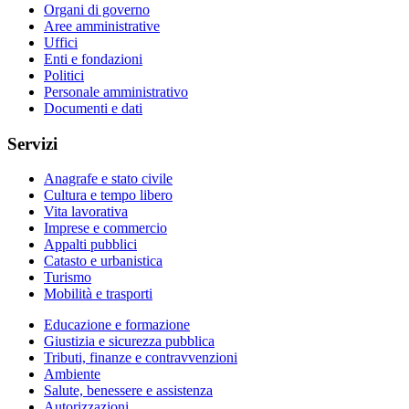
Organi di governo
Aree amministrative
Uffici
Enti e fondazioni
Politici
Personale amministrativo
Documenti e dati
Servizi
Anagrafe e stato civile
Cultura e tempo libero
Vita lavorativa
Imprese e commercio
Appalti pubblici
Catasto e urbanistica
Turismo
Mobilità e trasporti
Educazione e formazione
Giustizia e sicurezza pubblica
Tributi, finanze e contravvenzioni
Ambiente
Salute, benessere e assistenza
Autorizzazioni