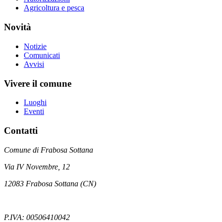
Agricoltura e pesca
Novità
Notizie
Comunicati
Avvisi
Vivere il comune
Luoghi
Eventi
Contatti
Comune di Frabosa Sottana
Via IV Novembre, 12
12083 Frabosa Sottana (CN)
P.IVA: 00506410042