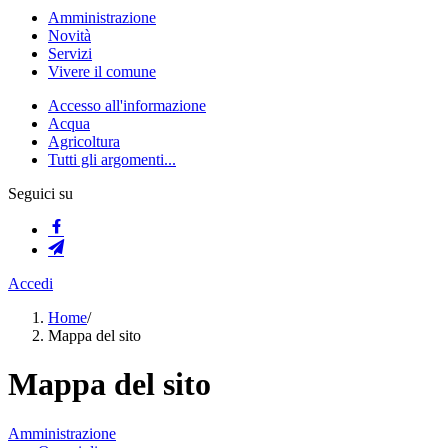
Amministrazione
Novità
Servizi
Vivere il comune
Accesso all'informazione
Acqua
Agricoltura
Tutti gli argomenti...
Seguici su
Accedi
Home
/
Mappa del sito
Mappa del sito
Amministrazione