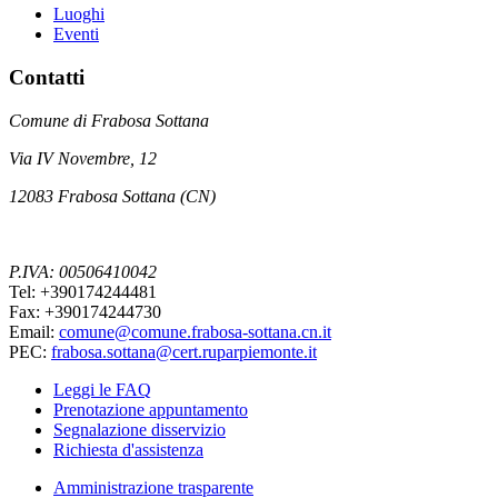
Luoghi
Eventi
Contatti
Comune di Frabosa Sottana
Via IV Novembre, 12
12083 Frabosa Sottana (CN)
P.IVA: 00506410042
Tel: +390174244481
Fax: +390174244730
Email:
comune@comune.frabosa-sottana.cn.it
PEC:
frabosa.sottana@cert.ruparpiemonte.it
Leggi le FAQ
Prenotazione appuntamento
Segnalazione disservizio
Richiesta d'assistenza
Amministrazione trasparente