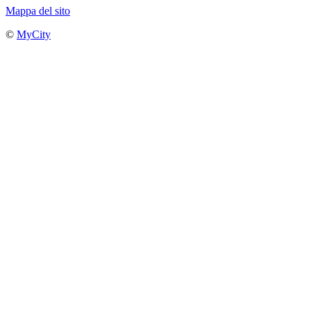
Mappa del sito
©
MyCity