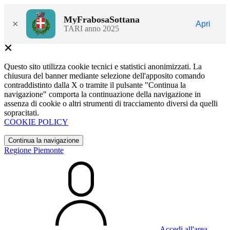
MyFrabosaSottana
×
Apri
TARI anno 2025
Questo sito utilizza cookie tecnici e statistici anonimizzati. La
chiusura del banner mediante selezione dell'apposito comando
contraddistinto dalla X o tramite il pulsante "Continua la
navigazione" comporta la continuazione della navigazione in
assenza di cookie o altri strumenti di tracciamento diversi da quelli
sopracitati.
COOKIE POLICY
Continua la navigazione
Regione Piemonte
Accedi all'area