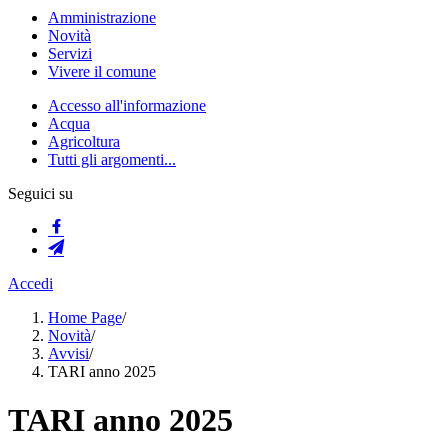
Amministrazione
Novità
Servizi
Vivere il comune
Accesso all'informazione
Acqua
Agricoltura
Tutti gli argomenti...
Seguici su
Accedi
Home Page
/
Novità
/
Avvisi
/
TARI anno 2025
TARI anno 2025