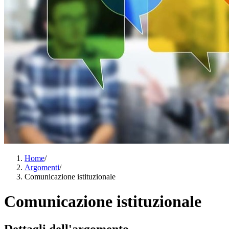
Home
/
Argomenti
/
Comunicazione istituzionale
Comunicazione istituzionale
Dettagli dell'argomento