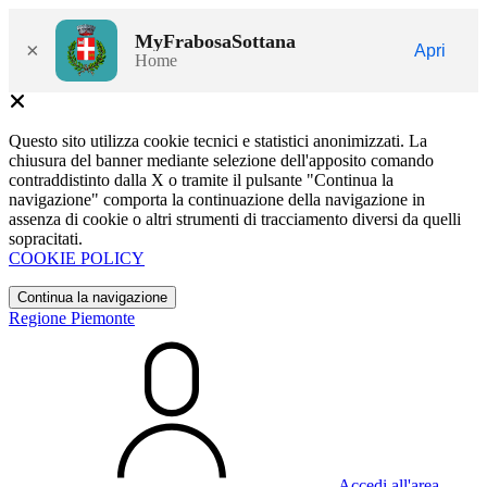
MyFrabosaSottana
×
Apri
Home
Questo sito utilizza cookie tecnici e statistici anonimizzati. La
chiusura del banner mediante selezione dell'apposito comando
contraddistinto dalla X o tramite il pulsante "Continua la
navigazione" comporta la continuazione della navigazione in
assenza di cookie o altri strumenti di tracciamento diversi da quelli
sopracitati.
COOKIE POLICY
Continua la navigazione
Regione Piemonte
Accedi all'area