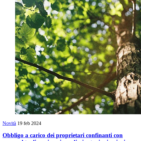
Novità
19 feb 2024
Obbligo a carico dei proprietari confinanti con