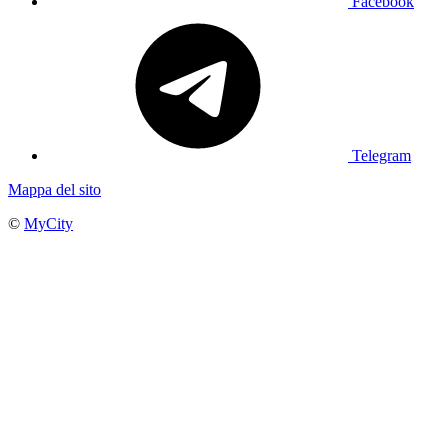
Facebook
Telegram
Mappa del sito
©
MyCity