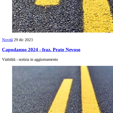
Novità
29 dic 2023
Capodanno 2024 - fraz. Prato Nevoso
Viabilità - notizia in aggiornamento