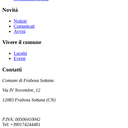
Novità
Notizie
Comunicati
Avvisi
Vivere il comune
Luoghi
Eventi
Contatti
Comune di Frabosa Sottana
Via IV Novembre, 12
12083 Frabosa Sottana (CN)
P.IVA: 00506410042
Tel: +390174244481