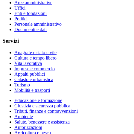
Aree amministrative
Uffici
Enti e fondazioni
Politici
Personale amministrativo
Documenti e dati
Servizi
Anagrafe e stato civile
Cultura e tempo libero
Vita lavorativa
Imprese e commercio
Appalti pubblici
Catasto e urbanistica
Turismo
Mobilità e trasporti
Educazione e formazione
Giustizia e sicurezza pubblica
Tributi, finanze e contravvenzioni
Ambiente
Salute, benessere e assistenza
Autorizzazioni
Agricoltura e pesca