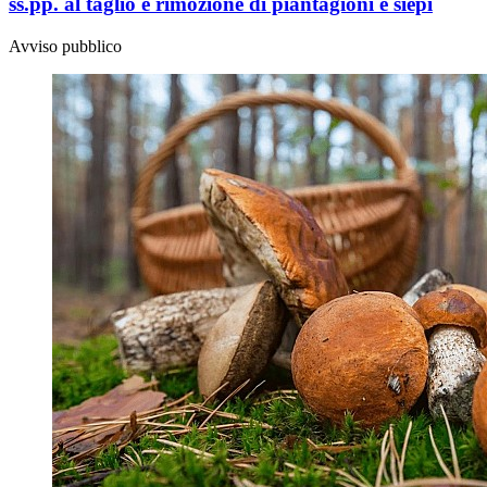
ss.pp. al taglio e rimozione di piantagioni e siepi
Avviso pubblico