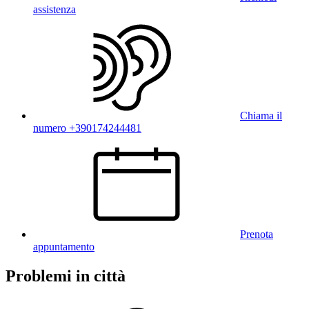
assistenza
Chiama il
numero +390174244481
Prenota
appuntamento
Problemi in città