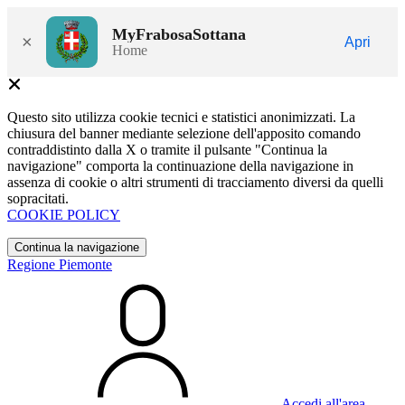
MyFrabosaSottana
×
Apri
Home
Questo sito utilizza cookie tecnici e statistici anonimizzati. La
chiusura del banner mediante selezione dell'apposito comando
contraddistinto dalla X o tramite il pulsante "Continua la
navigazione" comporta la continuazione della navigazione in
assenza di cookie o altri strumenti di tracciamento diversi da quelli
sopracitati.
COOKIE POLICY
Continua la navigazione
Regione Piemonte
Accedi all'area