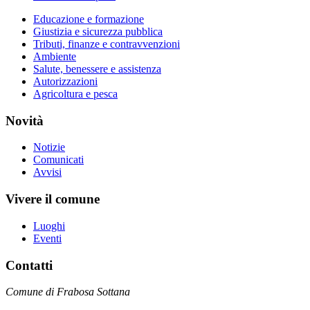
Educazione e formazione
Giustizia e sicurezza pubblica
Tributi, finanze e contravvenzioni
Ambiente
Salute, benessere e assistenza
Autorizzazioni
Agricoltura e pesca
Novità
Notizie
Comunicati
Avvisi
Vivere il comune
Luoghi
Eventi
Contatti
Comune di Frabosa Sottana