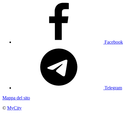
Facebook
Telegram
Mappa del sito
©
MyCity