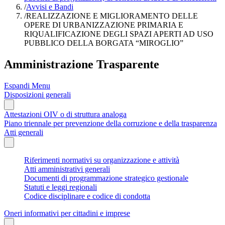
/
Avvisi e Bandi
/
REALIZZAZIONE E MIGLIORAMENTO DELLE
OPERE DI URBANIZZAZIONE PRIMARIA E
RIQUALIFICAZIONE DEGLI SPAZI APERTI AD USO
PUBBLICO DELLA BORGATA “MIROGLIO”
Amministrazione Trasparente
Espandi Menu
Disposizioni generali
Attestazioni OIV o di struttura analoga
Piano triennale per prevenzione della corruzione e della trasparenza
Atti generali
Riferimenti normativi su organizzazione e attività
Atti amministrativi generali
Documenti di programmazione strategico gestionale
Statuti e leggi regionali
Codice disciplinare e codice di condotta
Oneri informativi per cittadini e imprese