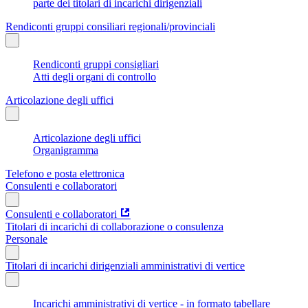
parte dei titolari di incarichi dirigenziali
Rendiconti gruppi consiliari regionali/provinciali
Rendiconti gruppi consigliari
Atti degli organi di controllo
Articolazione degli uffici
Articolazione degli uffici
Organigramma
Telefono e posta elettronica
Consulenti e collaboratori
Consulenti e collaboratori
Titolari di incarichi di collaborazione o consulenza
Personale
Titolari di incarichi dirigenziali amministrativi di vertice
Incarichi amministrativi di vertice - in formato tabellare