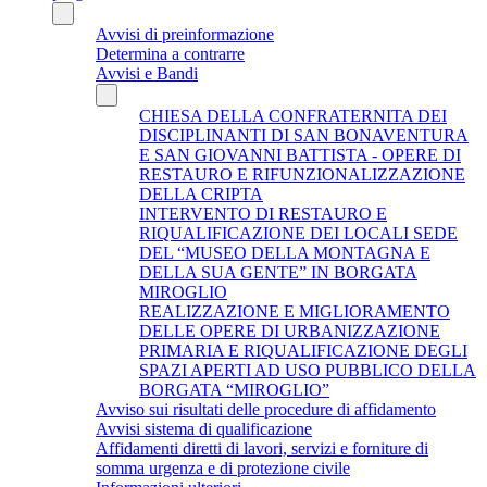
Avvisi di preinformazione
Determina a contrarre
Avvisi e Bandi
CHIESA DELLA CONFRATERNITA DEI
DISCIPLINANTI DI SAN BONAVENTURA
E SAN GIOVANNI BATTISTA - OPERE DI
RESTAURO E RIFUNZIONALIZZAZIONE
DELLA CRIPTA
INTERVENTO DI RESTAURO E
RIQUALIFICAZIONE DEI LOCALI SEDE
DEL “MUSEO DELLA MONTAGNA E
DELLA SUA GENTE” IN BORGATA
MIROGLIO
REALIZZAZIONE E MIGLIORAMENTO
DELLE OPERE DI URBANIZZAZIONE
PRIMARIA E RIQUALIFICAZIONE DEGLI
SPAZI APERTI AD USO PUBBLICO DELLA
BORGATA “MIROGLIO”
Avviso sui risultati delle procedure di affidamento
Avvisi sistema di qualificazione
Affidamenti diretti di lavori, servizi e forniture di
somma urgenza e di protezione civile