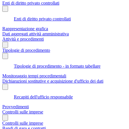
Enti di diritto privato controllati
Enti di diritto privato controllati
Rappresentazione grafica
Dati aggregati attività amministrativa
Attività e procedimenti
Tipologie di procedimento
Tipologie di procedimento - in formato tabellare
Monitoraggio tempi procedimentali
Dichiarazioni sostitutive e acquisizione d'ufficio dei dati
Recapiti dell'ufficio responsabile
Provvedimenti
Controlli sulle imprese
Controlli sulle imprese
Bandi di gara e contratti