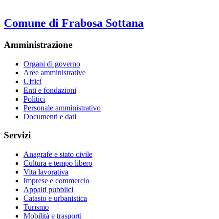
Comune di Frabosa Sottana
Amministrazione
Organi di governo
Aree amministrative
Uffici
Enti e fondazioni
Politici
Personale amministrativo
Documenti e dati
Servizi
Anagrafe e stato civile
Cultura e tempo libero
Vita lavorativa
Imprese e commercio
Appalti pubblici
Catasto e urbanistica
Turismo
Mobilità e trasporti