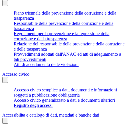
Piano triennale della prevenzione della corruzione e della
trasparenza
Responsabile della prevenzione della corruzione e della
trasparenza
Regolamenti per la prevenzione e la repressione della
corruzione e della trasparenza
Relazione del responsabile della prevenzione della corruzione
e della trasparenza
Provvedimenti adottati dall'ANAC ed atti di adeguamento a
tali provvedimenti
Atti di accertamento delle violazioni
Accesso civico
Accesso civico semplice a dati, documenti e informazioni
soggetti a pubblicazione obbligatoria
Accesso civico generalizzato a dati e documenti ulteriori
Registro degli accessi
Accessibilità e catalogo di dati, metadati e banche dati