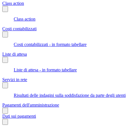
Class action
Class action
Costi contabilizzati
Costi contabilizzati - in formato tabellare
Liste di attesa
Liste di attesa - in formato tabellare
Servizi in rete
Risultati delle indagini sulla soddisfazione da parte degli utenti
Pagamenti dell'amministrazione
Dati sui pagamenti