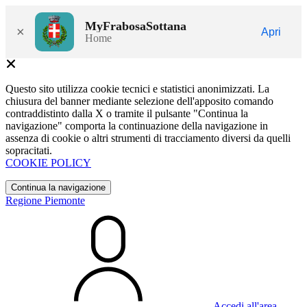
MyFrabosaSottana
×
Apri
Home
Questo sito utilizza cookie tecnici e statistici anonimizzati. La
chiusura del banner mediante selezione dell'apposito comando
contraddistinto dalla X o tramite il pulsante "Continua la
navigazione" comporta la continuazione della navigazione in
assenza di cookie o altri strumenti di tracciamento diversi da quelli
sopracitati.
COOKIE POLICY
Continua la navigazione
Regione Piemonte
Accedi all'area