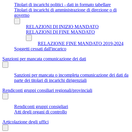
Titolari di incarichi politici - dati in formato tabellare
Titolari di incarichi di amministrazione di direzione o di
governo
RELAZIONI DI INIZIO MANDATO
RELAZIONI DI FINE MANDATO
RELAZIONE FINE MANDATO 2019-2024
Soggetti cessati dall'incarico
Sanzioni per mancata comunicazione dei dati
Sanzioni per mancata o incompleta comunicazione dei dati da
parte dei titolari di incarichi dirigenziali
Rendiconti gruppi consiliari regionali/provinciali
Rendiconti gruppi consigliari
Atti degli organi di controllo
Articolazione degli uffici