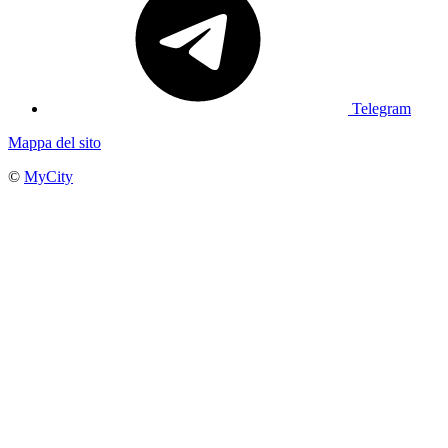
Telegram
Mappa del sito
©
MyCity