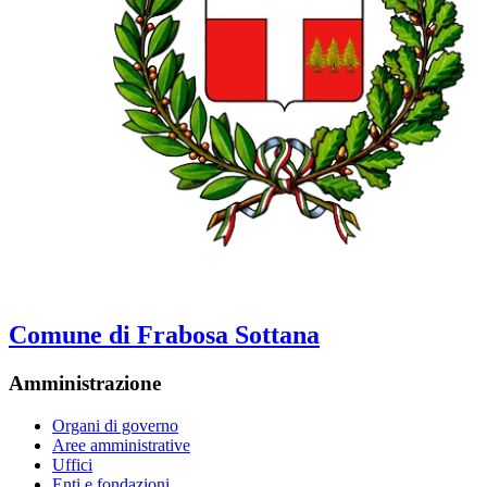
Comune di Frabosa Sottana
Amministrazione
Organi di governo
Aree amministrative
Uffici
Enti e fondazioni