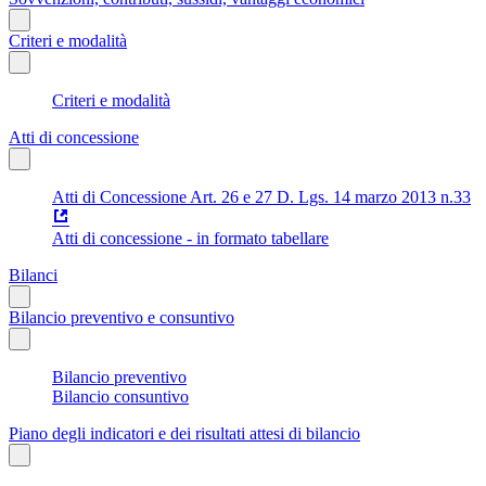
Criteri e modalità
Criteri e modalità
Atti di concessione
Atti di Concessione Art. 26 e 27 D. Lgs. 14 marzo 2013 n.33
Atti di concessione - in formato tabellare
Bilanci
Bilancio preventivo e consuntivo
Bilancio preventivo
Bilancio consuntivo
Piano degli indicatori e dei risultati attesi di bilancio