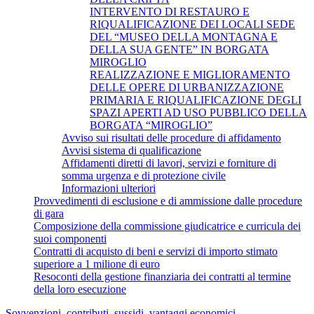
INTERVENTO DI RESTAURO E
RIQUALIFICAZIONE DEI LOCALI SEDE
DEL “MUSEO DELLA MONTAGNA E
DELLA SUA GENTE” IN BORGATA
MIROGLIO
REALIZZAZIONE E MIGLIORAMENTO
DELLE OPERE DI URBANIZZAZIONE
PRIMARIA E RIQUALIFICAZIONE DEGLI
SPAZI APERTI AD USO PUBBLICO DELLA
BORGATA “MIROGLIO”
Avviso sui risultati delle procedure di affidamento
Avvisi sistema di qualificazione
Affidamenti diretti di lavori, servizi e forniture di
somma urgenza e di protezione civile
Informazioni ulteriori
Provvedimenti di esclusione e di ammissione dalle procedure
di gara
Composizione della commissione giudicatrice e curricula dei
suoi componenti
Contratti di acquisto di beni e servizi di importo stimato
superiore a 1 milione di euro
Resoconti della gestione finanziaria dei contratti al termine
della loro esecuzione
Sovvenzioni, contributi, sussidi, vantaggi economici