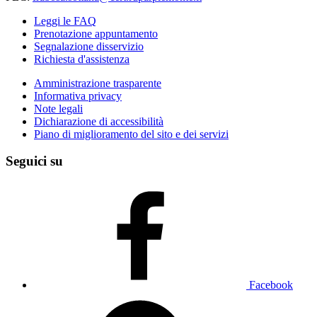
Leggi le FAQ
Prenotazione appuntamento
Segnalazione disservizio
Richiesta d'assistenza
Amministrazione trasparente
Informativa privacy
Note legali
Dichiarazione di accessibilità
Piano di miglioramento del sito e dei servizi
Seguici su
Facebook