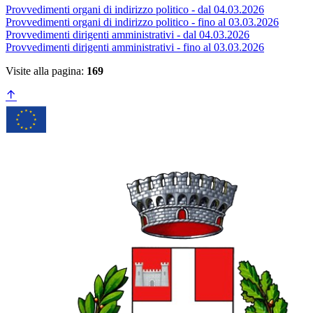
Provvedimenti organi di indirizzo politico - dal 04.03.2026
Provvedimenti organi di indirizzo politico - fino al 03.03.2026
Provvedimenti dirigenti amministrativi - dal 04.03.2026
Provvedimenti dirigenti amministrativi - fino al 03.03.2026
Visite alla pagina:
169