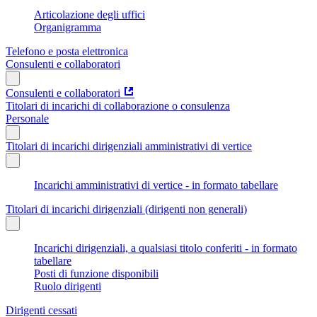
Articolazione degli uffici
Organigramma
Telefono e posta elettronica
Consulenti e collaboratori
Consulenti e collaboratori
Titolari di incarichi di collaborazione o consulenza
Personale
Titolari di incarichi dirigenziali amministrativi di vertice
Incarichi amministrativi di vertice - in formato tabellare
Titolari di incarichi dirigenziali (dirigenti non generali)
Incarichi dirigenziali, a qualsiasi titolo conferiti - in formato
tabellare
Posti di funzione disponibili
Ruolo dirigenti
Dirigenti cessati