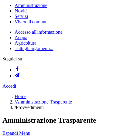
Amministrazione
Novità
Servizi
Vivere il comune
Accesso all'informazione
Acqua
Agricoltura
Tutti gli argomenti...
Seguici su
Accedi
Home
/
Amministrazione Trasparente
/
Provvedimenti
Amministrazione Trasparente
Espandi Menu