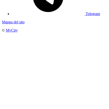
Telegram
Mappa del sito
©
MyCity