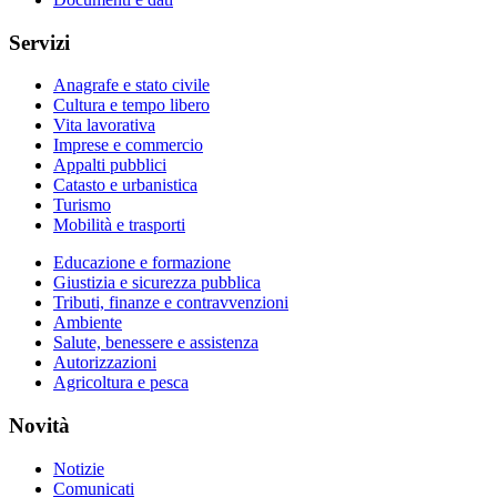
Servizi
Anagrafe e stato civile
Cultura e tempo libero
Vita lavorativa
Imprese e commercio
Appalti pubblici
Catasto e urbanistica
Turismo
Mobilità e trasporti
Educazione e formazione
Giustizia e sicurezza pubblica
Tributi, finanze e contravvenzioni
Ambiente
Salute, benessere e assistenza
Autorizzazioni
Agricoltura e pesca
Novità
Notizie
Comunicati