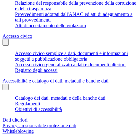
Relazione del responsabile della prevenzione della corruzione
e della trasparenza
Provvedimenti adottati dall'ANAC ed atti di adeguamento a
tali provvedimenti
Atti di accertamento delle violazioni
Accesso civico
Accesso civico semplice a dati, documenti e informazioni
soggetti a pubblicazione obbligatoria
Accesso civico generalizzato a dati e documenti ulteriori
Registro degli accessi
Accessibilità e catalogo di dati, metadati e banche dati
Catalogo dei dati, metadati e della banche dati
Regolamenti
Obiettivi di accessibilità
Dati ulteriori
Privacy - responsabile protezione dati
Whistleblowing