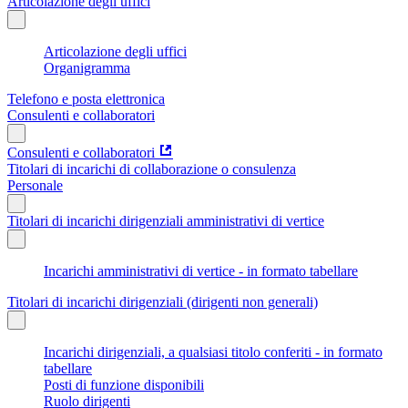
Articolazione degli uffici
Articolazione degli uffici
Organigramma
Telefono e posta elettronica
Consulenti e collaboratori
Consulenti e collaboratori
Titolari di incarichi di collaborazione o consulenza
Personale
Titolari di incarichi dirigenziali amministrativi di vertice
Incarichi amministrativi di vertice - in formato tabellare
Titolari di incarichi dirigenziali (dirigenti non generali)
Incarichi dirigenziali, a qualsiasi titolo conferiti - in formato
tabellare
Posti di funzione disponibili
Ruolo dirigenti