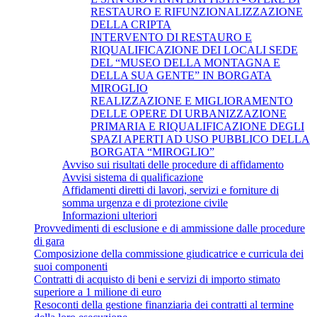
RESTAURO E RIFUNZIONALIZZAZIONE
DELLA CRIPTA
INTERVENTO DI RESTAURO E
RIQUALIFICAZIONE DEI LOCALI SEDE
DEL “MUSEO DELLA MONTAGNA E
DELLA SUA GENTE” IN BORGATA
MIROGLIO
REALIZZAZIONE E MIGLIORAMENTO
DELLE OPERE DI URBANIZZAZIONE
PRIMARIA E RIQUALIFICAZIONE DEGLI
SPAZI APERTI AD USO PUBBLICO DELLA
BORGATA “MIROGLIO”
Avviso sui risultati delle procedure di affidamento
Avvisi sistema di qualificazione
Affidamenti diretti di lavori, servizi e forniture di
somma urgenza e di protezione civile
Informazioni ulteriori
Provvedimenti di esclusione e di ammissione dalle procedure
di gara
Composizione della commissione giudicatrice e curricula dei
suoi componenti
Contratti di acquisto di beni e servizi di importo stimato
superiore a 1 milione di euro
Resoconti della gestione finanziaria dei contratti al termine