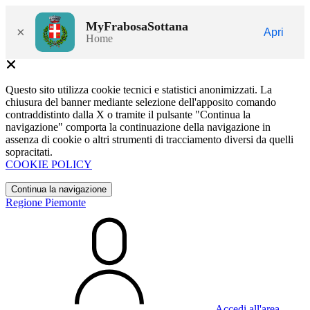
MyFrabosaSottana
×
Apri
Home
Questo sito utilizza cookie tecnici e statistici anonimizzati. La
chiusura del banner mediante selezione dell'apposito comando
contraddistinto dalla X o tramite il pulsante "Continua la
navigazione" comporta la continuazione della navigazione in
assenza di cookie o altri strumenti di tracciamento diversi da quelli
sopracitati.
COOKIE POLICY
Continua la navigazione
Regione Piemonte
Accedi all'area