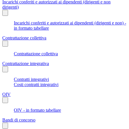
Incarichi conferiti e autorizzati ai dipendenti (dirigenti e non
dirigenti)
Incarichi conferiti e autorizzati ai dipendenti (dirigenti e non) -
in formato tabellare
Contrattazione collettiva
Contrattazione collettiva
Contrattazione integrativa
Contratti integrativi
Costi contratti integrativi
OIV
OIV - in formato tabellare
Bandi di concorso