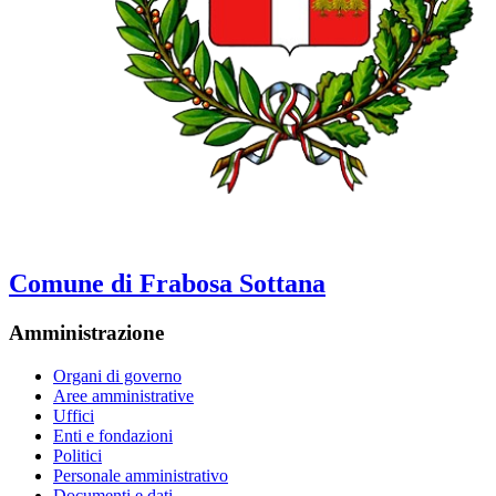
Comune di Frabosa Sottana
Amministrazione
Organi di governo
Aree amministrative
Uffici
Enti e fondazioni
Politici
Personale amministrativo
Documenti e dati