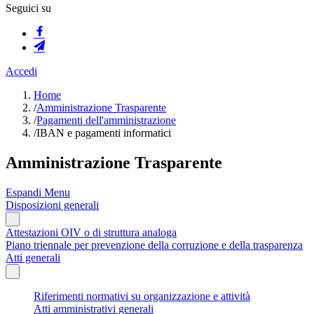
Seguici su
Accedi
Home
/
Amministrazione Trasparente
/
Pagamenti dell'amministrazione
/
IBAN e pagamenti informatici
Amministrazione Trasparente
Espandi Menu
Disposizioni generali
Attestazioni OIV o di struttura analoga
Piano triennale per prevenzione della corruzione e della trasparenza
Atti generali
Riferimenti normativi su organizzazione e attività
Atti amministrativi generali