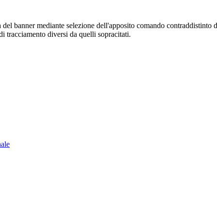
sura del banner mediante selezione dell'apposito comando contraddistinto 
i tracciamento diversi da quelli sopracitati.
nale