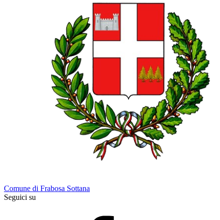
Comune di Frabosa Sottana
Seguici su