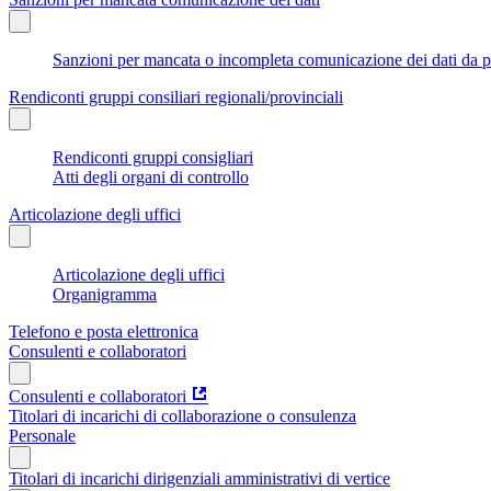
Sanzioni per mancata o incompleta comunicazione dei dati da parte
Rendiconti gruppi consiliari regionali/provinciali
Rendiconti gruppi consigliari
Atti degli organi di controllo
Articolazione degli uffici
Articolazione degli uffici
Organigramma
Telefono e posta elettronica
Consulenti e collaboratori
Consulenti e collaboratori
Titolari di incarichi di collaborazione o consulenza
Personale
Titolari di incarichi dirigenziali amministrativi di vertice