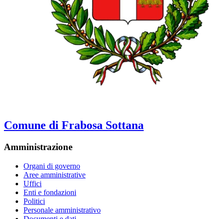
Comune di Frabosa Sottana
Amministrazione
Organi di governo
Aree amministrative
Uffici
Enti e fondazioni
Politici
Personale amministrativo
Documenti e dati