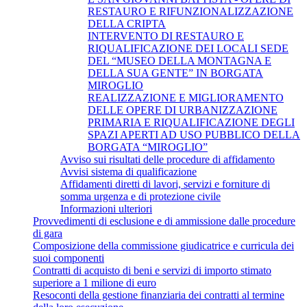
RESTAURO E RIFUNZIONALIZZAZIONE
DELLA CRIPTA
INTERVENTO DI RESTAURO E
RIQUALIFICAZIONE DEI LOCALI SEDE
DEL “MUSEO DELLA MONTAGNA E
DELLA SUA GENTE” IN BORGATA
MIROGLIO
REALIZZAZIONE E MIGLIORAMENTO
DELLE OPERE DI URBANIZZAZIONE
PRIMARIA E RIQUALIFICAZIONE DEGLI
SPAZI APERTI AD USO PUBBLICO DELLA
BORGATA “MIROGLIO”
Avviso sui risultati delle procedure di affidamento
Avvisi sistema di qualificazione
Affidamenti diretti di lavori, servizi e forniture di
somma urgenza e di protezione civile
Informazioni ulteriori
Provvedimenti di esclusione e di ammissione dalle procedure
di gara
Composizione della commissione giudicatrice e curricula dei
suoi componenti
Contratti di acquisto di beni e servizi di importo stimato
superiore a 1 milione di euro
Resoconti della gestione finanziaria dei contratti al termine