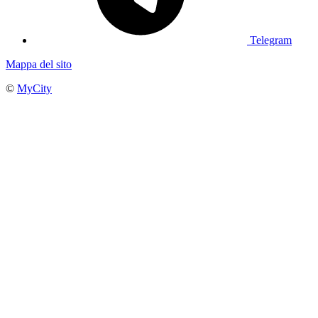
Telegram
Mappa del sito
©
MyCity