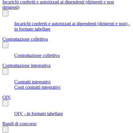
Incarichi conferiti e autorizzati ai dipendenti (dirigenti e non
dirigenti)
Incarichi conferiti e autorizzati ai dipendenti (dirigenti e non) -
in formato tabellare
Contrattazione collettiva
Contrattazione collettiva
Contrattazione integrativa
Contratti integrativi
Costi contratti integrativi
OIV
OIV - in formato tabellare
Bandi di concorso