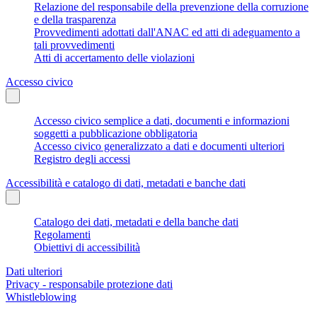
Relazione del responsabile della prevenzione della corruzione
e della trasparenza
Provvedimenti adottati dall'ANAC ed atti di adeguamento a
tali provvedimenti
Atti di accertamento delle violazioni
Accesso civico
Accesso civico semplice a dati, documenti e informazioni
soggetti a pubblicazione obbligatoria
Accesso civico generalizzato a dati e documenti ulteriori
Registro degli accessi
Accessibilità e catalogo di dati, metadati e banche dati
Catalogo dei dati, metadati e della banche dati
Regolamenti
Obiettivi di accessibilità
Dati ulteriori
Privacy - responsabile protezione dati
Whistleblowing