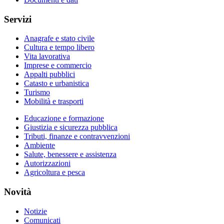
Servizi
Anagrafe e stato civile
Cultura e tempo libero
Vita lavorativa
Imprese e commercio
Appalti pubblici
Catasto e urbanistica
Turismo
Mobilità e trasporti
Educazione e formazione
Giustizia e sicurezza pubblica
Tributi, finanze e contravvenzioni
Ambiente
Salute, benessere e assistenza
Autorizzazioni
Agricoltura e pesca
Novità
Notizie
Comunicati