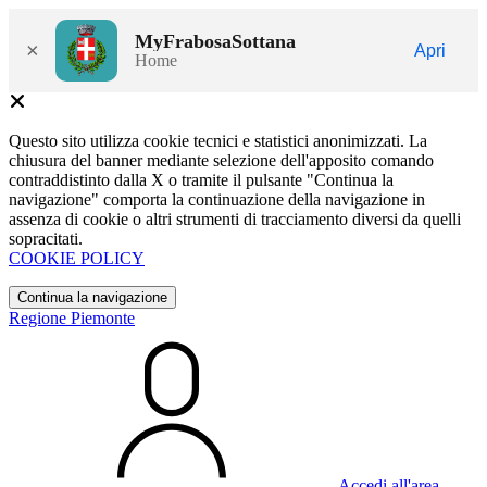
MyFrabosaSottana
×
Apri
Home
Questo sito utilizza cookie tecnici e statistici anonimizzati. La
chiusura del banner mediante selezione dell'apposito comando
contraddistinto dalla X o tramite il pulsante "Continua la
navigazione" comporta la continuazione della navigazione in
assenza di cookie o altri strumenti di tracciamento diversi da quelli
sopracitati.
COOKIE POLICY
Continua la navigazione
Regione Piemonte
Accedi all'area