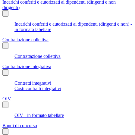
Incarichi conferiti e autorizzati ai dipendenti (dirigenti e non
dirigenti)
Incarichi conferiti e autorizzati ai dipendenti (dirigenti e non) -
in formato tabellare
Contrattazione collettiva
Contrattazione collettiva
Contrattazione integrativa
Contratti integrativi
Costi contratti integrativi
OIV
OIV - in formato tabellare
Bandi di concorso