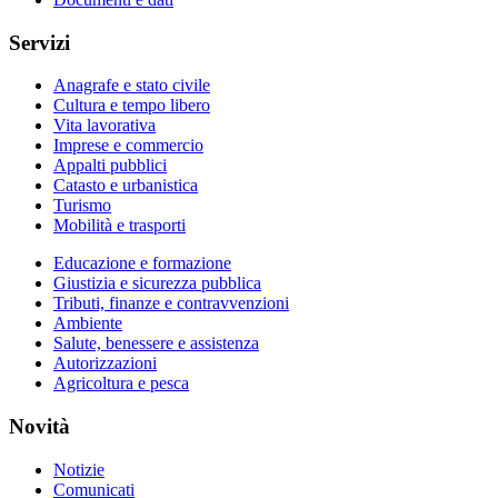
Servizi
Anagrafe e stato civile
Cultura e tempo libero
Vita lavorativa
Imprese e commercio
Appalti pubblici
Catasto e urbanistica
Turismo
Mobilità e trasporti
Educazione e formazione
Giustizia e sicurezza pubblica
Tributi, finanze e contravvenzioni
Ambiente
Salute, benessere e assistenza
Autorizzazioni
Agricoltura e pesca
Novità
Notizie
Comunicati