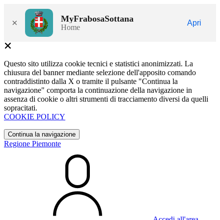
MyFrabosaSottana
×
Apri
Home
Questo sito utilizza cookie tecnici e statistici anonimizzati. La
chiusura del banner mediante selezione dell'apposito comando
contraddistinto dalla X o tramite il pulsante "Continua la
navigazione" comporta la continuazione della navigazione in
assenza di cookie o altri strumenti di tracciamento diversi da quelli
sopracitati.
COOKIE POLICY
Continua la navigazione
Regione Piemonte
Accedi all'area