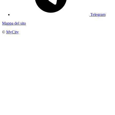
Telegram
Mappa del sito
©
MyCity