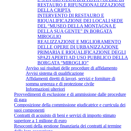
RESTAURO E RIFUNZIONALIZZAZIONE
DELLA CRIPTA
INTERVENTO DI RESTAURO E
RIQUALIFICAZIONE DEI LOCALI SEDE
DEL “MUSEO DELLA MONTAGNA E
DELLA SUA GENTE” IN BORGATA
MIROGLIO
REALIZZAZIONE E MIGLIORAMENTO
DELLE OPERE DI URBANIZZAZIONE
PRIMARIA E RIQUALIFICAZIONE DEGLI
SPAZI APERTI AD USO PUBBLICO DELLA
BORGATA “MIROGLIO”
Avviso sui risultati delle procedure di affidamento
Avvisi sistema di qualificazione
Affidamenti diretti di lavori, servizi e forniture di
somma urgenza e di protezione civile
Informazioni ulteriori
Provvedimenti di esclusione e di ammissione dalle procedure
di gara
Composizione della commissione giudicatrice e curricula dei
suoi componenti
Contratti di acquisto di beni e servizi di importo stimato
superiore a 1 milione di euro
Resoconti della gestione finanziaria dei contratti al termine