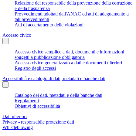
Relazione del responsabile della prevenzione della corruzione
e della trasparenza
Provvedimenti adottati dall'ANAC ed atti di adeguamento a
tali provvedimenti
Atti di accertamento delle violazioni
Accesso civico
Accesso civico semplice a dati, documenti e informazioni
soggetti a pubblicazione obbligatoria
Accesso civico generalizzato a dati e documenti ulteriori
Registro degli accessi
Accessibilità e catalogo di dati, metadati e banche dati
Catalogo dei dati, metadati e della banche dati
Regolamenti
Obiettivi di accessibilità
Dati ulteriori
Privacy - responsabile protezione dati
Whistleblowing