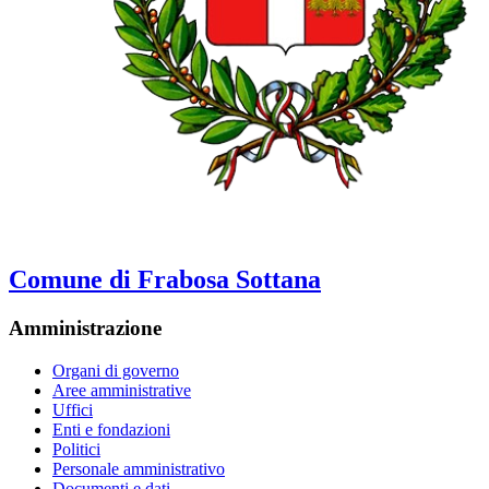
Comune di Frabosa Sottana
Amministrazione
Organi di governo
Aree amministrative
Uffici
Enti e fondazioni
Politici
Personale amministrativo
Documenti e dati