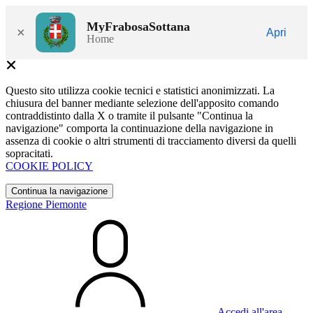
MyFrabosaSottana
×
Apri
Home
Questo sito utilizza cookie tecnici e statistici anonimizzati. La
chiusura del banner mediante selezione dell'apposito comando
contraddistinto dalla X o tramite il pulsante "Continua la
navigazione" comporta la continuazione della navigazione in
assenza di cookie o altri strumenti di tracciamento diversi da quelli
sopracitati.
COOKIE POLICY
Continua la navigazione
Regione Piemonte
Accedi all'area