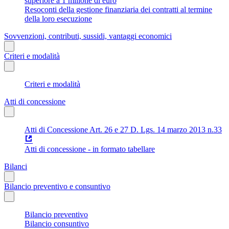
superiore a 1 milione di euro
Resoconti della gestione finanziaria dei contratti al termine
della loro esecuzione
Sovvenzioni, contributi, sussidi, vantaggi economici
Criteri e modalità
Criteri e modalità
Atti di concessione
Atti di Concessione Art. 26 e 27 D. Lgs. 14 marzo 2013 n.33
Atti di concessione - in formato tabellare
Bilanci
Bilancio preventivo e consuntivo
Bilancio preventivo
Bilancio consuntivo