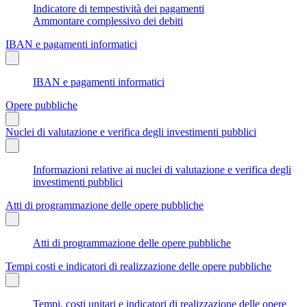
Indicatore di tempestività dei pagamenti
Ammontare complessivo dei debiti
IBAN e pagamenti informatici
IBAN e pagamenti informatici
Opere pubbliche
Nuclei di valutazione e verifica degli investimenti pubblici
Informazioni relative ai nuclei di valutazione e verifica degli
investimenti pubblici
Atti di programmazione delle opere pubbliche
Atti di programmazione delle opere pubbliche
Tempi costi e indicatori di realizzazione delle opere pubbliche
Tempi, costi unitari e indicatori di realizzazione delle opere