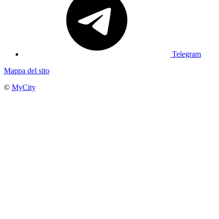
Telegram
Mappa del sito
©
MyCity