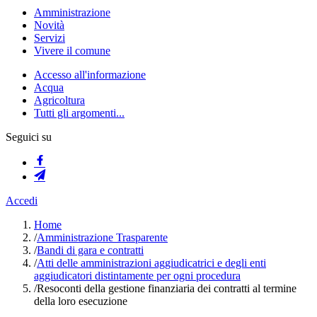
Amministrazione
Novità
Servizi
Vivere il comune
Accesso all'informazione
Acqua
Agricoltura
Tutti gli argomenti...
Seguici su
Accedi
Home
/
Amministrazione Trasparente
/
Bandi di gara e contratti
/
Atti delle amministrazioni aggiudicatrici e degli enti
aggiudicatori distintamente per ogni procedura
/
Resoconti della gestione finanziaria dei contratti al termine
della loro esecuzione