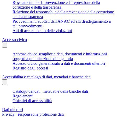
Regolamenti per la prevenzione e la repressione della
corruzione e della trasparenza
Relazione del responsabile della prevenzione della corruzione
e della trasparenza
Provvedimenti adottati dall'ANAC ed atti di adeguamento a
tali provvedimenti
Atti di accertamento delle violazioni
Accesso civico
Accesso civico semplice a dati, documenti e informazioni
soggetti a pubblicazione obbligatoria
Accesso civico generalizzato a dati e documenti ulteriori
Registro degli accessi
Accessibilità e catalogo di dati, metadati e banche dati
Catalogo dei dati, metadati e della banche dati
Regolamenti
Obiettivi di accessibilità
Dati ulteriori
Privacy - responsabile protezione dati