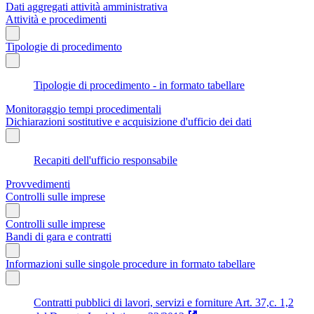
Dati aggregati attività amministrativa
Attività e procedimenti
Tipologie di procedimento
Tipologie di procedimento - in formato tabellare
Monitoraggio tempi procedimentali
Dichiarazioni sostitutive e acquisizione d'ufficio dei dati
Recapiti dell'ufficio responsabile
Provvedimenti
Controlli sulle imprese
Controlli sulle imprese
Bandi di gara e contratti
Informazioni sulle singole procedure in formato tabellare
Contratti pubblici di lavori, servizi e forniture Art. 37,c. 1,2