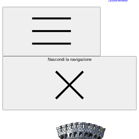
Nascondi la navigazione