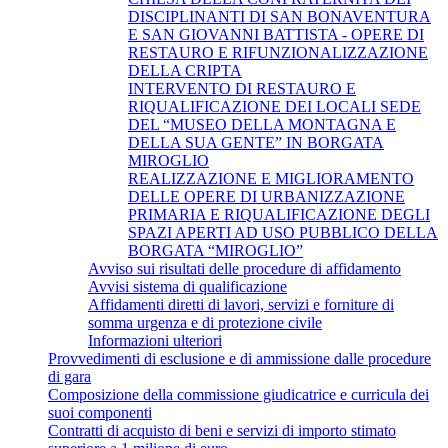
DISCIPLINANTI DI SAN BONAVENTURA
E SAN GIOVANNI BATTISTA - OPERE DI
RESTAURO E RIFUNZIONALIZZAZIONE
DELLA CRIPTA
INTERVENTO DI RESTAURO E
RIQUALIFICAZIONE DEI LOCALI SEDE
DEL “MUSEO DELLA MONTAGNA E
DELLA SUA GENTE” IN BORGATA
MIROGLIO
REALIZZAZIONE E MIGLIORAMENTO
DELLE OPERE DI URBANIZZAZIONE
PRIMARIA E RIQUALIFICAZIONE DEGLI
SPAZI APERTI AD USO PUBBLICO DELLA
BORGATA “MIROGLIO”
Avviso sui risultati delle procedure di affidamento
Avvisi sistema di qualificazione
Affidamenti diretti di lavori, servizi e forniture di
somma urgenza e di protezione civile
Informazioni ulteriori
Provvedimenti di esclusione e di ammissione dalle procedure
di gara
Composizione della commissione giudicatrice e curricula dei
suoi componenti
Contratti di acquisto di beni e servizi di importo stimato