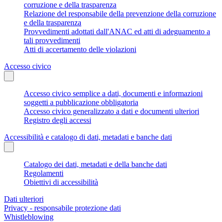
corruzione e della trasparenza
Relazione del responsabile della prevenzione della corruzione
e della trasparenza
Provvedimenti adottati dall'ANAC ed atti di adeguamento a
tali provvedimenti
Atti di accertamento delle violazioni
Accesso civico
Accesso civico semplice a dati, documenti e informazioni
soggetti a pubblicazione obbligatoria
Accesso civico generalizzato a dati e documenti ulteriori
Registro degli accessi
Accessibilità e catalogo di dati, metadati e banche dati
Catalogo dei dati, metadati e della banche dati
Regolamenti
Obiettivi di accessibilità
Dati ulteriori
Privacy - responsabile protezione dati
Whistleblowing