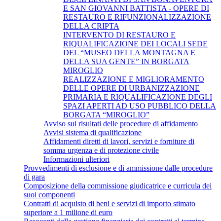
E SAN GIOVANNI BATTISTA - OPERE DI
RESTAURO E RIFUNZIONALIZZAZIONE
DELLA CRIPTA
INTERVENTO DI RESTAURO E
RIQUALIFICAZIONE DEI LOCALI SEDE
DEL “MUSEO DELLA MONTAGNA E
DELLA SUA GENTE” IN BORGATA
MIROGLIO
REALIZZAZIONE E MIGLIORAMENTO
DELLE OPERE DI URBANIZZAZIONE
PRIMARIA E RIQUALIFICAZIONE DEGLI
SPAZI APERTI AD USO PUBBLICO DELLA
BORGATA “MIROGLIO”
Avviso sui risultati delle procedure di affidamento
Avvisi sistema di qualificazione
Affidamenti diretti di lavori, servizi e forniture di
somma urgenza e di protezione civile
Informazioni ulteriori
Provvedimenti di esclusione e di ammissione dalle procedure
di gara
Composizione della commissione giudicatrice e curricula dei
suoi componenti
Contratti di acquisto di beni e servizi di importo stimato
superiore a 1 milione di euro