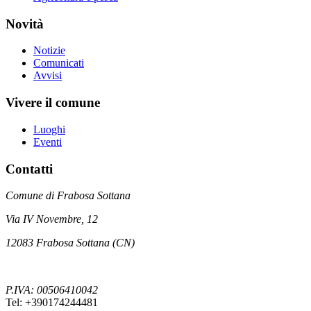
Novità
Notizie
Comunicati
Avvisi
Vivere il comune
Luoghi
Eventi
Contatti
Comune di Frabosa Sottana
Via IV Novembre, 12
12083 Frabosa Sottana (CN)
P.IVA: 00506410042
Tel: +390174244481