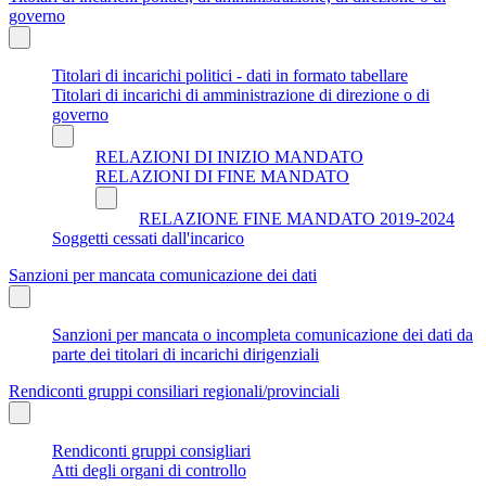
governo
Titolari di incarichi politici - dati in formato tabellare
Titolari di incarichi di amministrazione di direzione o di
governo
RELAZIONI DI INIZIO MANDATO
RELAZIONI DI FINE MANDATO
RELAZIONE FINE MANDATO 2019-2024
Soggetti cessati dall'incarico
Sanzioni per mancata comunicazione dei dati
Sanzioni per mancata o incompleta comunicazione dei dati da
parte dei titolari di incarichi dirigenziali
Rendiconti gruppi consiliari regionali/provinciali
Rendiconti gruppi consigliari
Atti degli organi di controllo