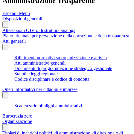
Amministrazione Trasparente
Espandi Menu
Disposizioni generali
Attestazioni OIV o di struttura analoga
Piano triennale per prevenzione della corruzione e della trasparenza
Atti generali
Riferimenti normativi su organizzazione e attività
Atti amministrativi generali
Documenti di programmazione strategico gestionale
Statuti e leggi regionali
Codice disciplinare e codice di condotta
Oneri informativi per cittadini e imprese
Scadenzario obblighi amministrativi
Burocrazia zero
Organizzazione
Titolari di incarichi politici, di amministrazione, di direzione o di