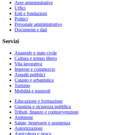
Aree amministrative
Uffici
Enti e fondazioni
Politici
Personale amministrativo
Documenti e dati
Servizi
Anagrafe e stato civile
Cultura e tempo libero
Vita lavorativa
Imprese e commercio
Appalti pubblici
Catasto e urbanistica
Turismo
Mobilità e trasporti
Educazione e formazione
Giustizia e sicurezza pubblica
Tributi, finanze e contravvenzioni
Ambiente
Salute, benessere e assistenza
Autorizzazioni
Agricoltura e pesca