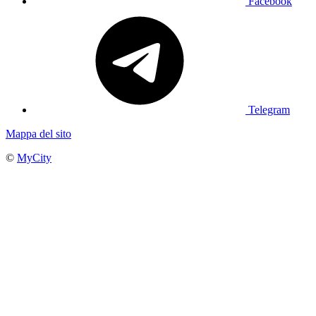
Facebook
Telegram
Mappa del sito
©
MyCity