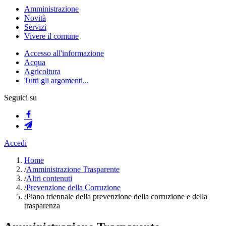
Amministrazione
Novità
Servizi
Vivere il comune
Accesso all'informazione
Acqua
Agricoltura
Tutti gli argomenti...
Seguici su
Accedi
Home
/
Amministrazione Trasparente
/
Altri contenuti
/
Prevenzione della Corruzione
/
Piano triennale della prevenzione della corruzione e della
trasparenza