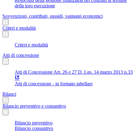
Resoconti della gestione finanziaria dei contratti al termine
della loro esecuzione
Sovvenzioni, contributi, sussidi, vantaggi economici
Criteri e modalità
Criteri e modalità
Atti di concessione
Atti di Concessione Art. 26 e 27 D. Lgs. 14 marzo 2013 n.33
Atti di concessione - in formato tabellare
Bilanci
Bilancio preventivo e consuntivo
Bilancio preventivo
Bilancio consuntivo