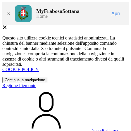
MyFrabosaSottana
×
Apri
Home
Questo sito utilizza cookie tecnici e statistici anonimizzati. La
chiusura del banner mediante selezione dell'apposito comando
contraddistinto dalla X o tramite il pulsante "Continua la
navigazione" comporta la continuazione della navigazione in
assenza di cookie o altri strumenti di tracciamento diversi da quelli
sopracitati.
COOKIE POLICY
Continua la navigazione
Regione Piemonte
Accedi all'area