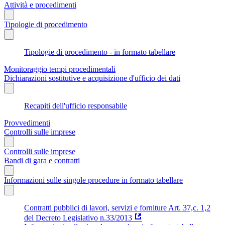
Attività e procedimenti
Tipologie di procedimento
Tipologie di procedimento - in formato tabellare
Monitoraggio tempi procedimentali
Dichiarazioni sostitutive e acquisizione d'ufficio dei dati
Recapiti dell'ufficio responsabile
Provvedimenti
Controlli sulle imprese
Controlli sulle imprese
Bandi di gara e contratti
Informazioni sulle singole procedure in formato tabellare
Contratti pubblici di lavori, servizi e forniture Art. 37,c. 1,2
del Decreto Legislativo n.33/2013