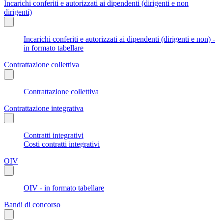
Incarichi conferiti e autorizzati ai dipendenti (dirigenti e non
dirigenti)
Incarichi conferiti e autorizzati ai dipendenti (dirigenti e non) -
in formato tabellare
Contrattazione collettiva
Contrattazione collettiva
Contrattazione integrativa
Contratti integrativi
Costi contratti integrativi
OIV
OIV - in formato tabellare
Bandi di concorso