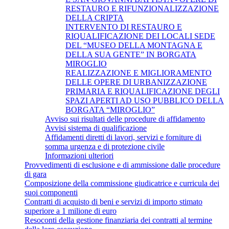
RESTAURO E RIFUNZIONALIZZAZIONE
DELLA CRIPTA
INTERVENTO DI RESTAURO E
RIQUALIFICAZIONE DEI LOCALI SEDE
DEL “MUSEO DELLA MONTAGNA E
DELLA SUA GENTE” IN BORGATA
MIROGLIO
REALIZZAZIONE E MIGLIORAMENTO
DELLE OPERE DI URBANIZZAZIONE
PRIMARIA E RIQUALIFICAZIONE DEGLI
SPAZI APERTI AD USO PUBBLICO DELLA
BORGATA “MIROGLIO”
Avviso sui risultati delle procedure di affidamento
Avvisi sistema di qualificazione
Affidamenti diretti di lavori, servizi e forniture di
somma urgenza e di protezione civile
Informazioni ulteriori
Provvedimenti di esclusione e di ammissione dalle procedure
di gara
Composizione della commissione giudicatrice e curricula dei
suoi componenti
Contratti di acquisto di beni e servizi di importo stimato
superiore a 1 milione di euro
Resoconti della gestione finanziaria dei contratti al termine