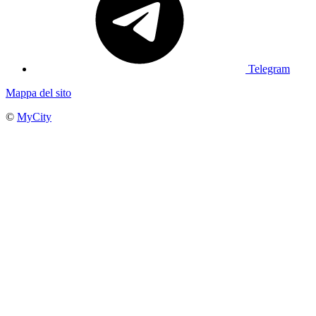
Telegram
Mappa del sito
©
MyCity