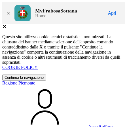
MyFrabosaSottana
×
Apri
Home
Questo sito utilizza cookie tecnici e statistici anonimizzati. La
chiusura del banner mediante selezione dell'apposito comando
contraddistinto dalla X o tramite il pulsante "Continua la
navigazione" comporta la continuazione della navigazione in
assenza di cookie o altri strumenti di tracciamento diversi da quelli
sopracitati.
COOKIE POLICY
Continua la navigazione
Regione Piemonte
Accedi all'area