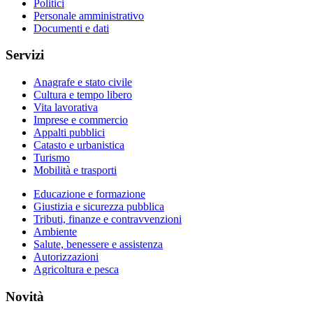
Politici
Personale amministrativo
Documenti e dati
Servizi
Anagrafe e stato civile
Cultura e tempo libero
Vita lavorativa
Imprese e commercio
Appalti pubblici
Catasto e urbanistica
Turismo
Mobilità e trasporti
Educazione e formazione
Giustizia e sicurezza pubblica
Tributi, finanze e contravvenzioni
Ambiente
Salute, benessere e assistenza
Autorizzazioni
Agricoltura e pesca
Novità