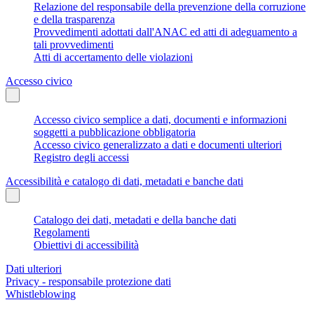
Relazione del responsabile della prevenzione della corruzione
e della trasparenza
Provvedimenti adottati dall'ANAC ed atti di adeguamento a
tali provvedimenti
Atti di accertamento delle violazioni
Accesso civico
Accesso civico semplice a dati, documenti e informazioni
soggetti a pubblicazione obbligatoria
Accesso civico generalizzato a dati e documenti ulteriori
Registro degli accessi
Accessibilità e catalogo di dati, metadati e banche dati
Catalogo dei dati, metadati e della banche dati
Regolamenti
Obiettivi di accessibilità
Dati ulteriori
Privacy - responsabile protezione dati
Whistleblowing