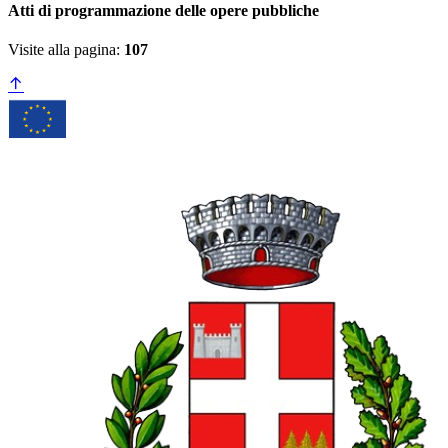
Atti di programmazione delle opere pubbliche
Visite alla pagina:
107