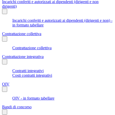
Incarichi conferiti e autorizzati ai dipendenti (dirigenti e non
dirigenti)
Incarichi conferiti e autorizzati ai dipendenti (dirigenti e non) -
in formato tabellare
Contrattazione collettiva
Contrattazione collettiva
Contrattazione integrativa
Contratti integrativi
Costi contratti integrativi
OIV
OIV - in formato tabellare
Bandi di concorso