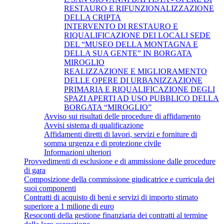
RESTAURO E RIFUNZIONALIZZAZIONE
DELLA CRIPTA
INTERVENTO DI RESTAURO E
RIQUALIFICAZIONE DEI LOCALI SEDE
DEL “MUSEO DELLA MONTAGNA E
DELLA SUA GENTE” IN BORGATA
MIROGLIO
REALIZZAZIONE E MIGLIORAMENTO
DELLE OPERE DI URBANIZZAZIONE
PRIMARIA E RIQUALIFICAZIONE DEGLI
SPAZI APERTI AD USO PUBBLICO DELLA
BORGATA “MIROGLIO”
Avviso sui risultati delle procedure di affidamento
Avvisi sistema di qualificazione
Affidamenti diretti di lavori, servizi e forniture di
somma urgenza e di protezione civile
Informazioni ulteriori
Provvedimenti di esclusione e di ammissione dalle procedure
di gara
Composizione della commissione giudicatrice e curricula dei
suoi componenti
Contratti di acquisto di beni e servizi di importo stimato
superiore a 1 milione di euro
Resoconti della gestione finanziaria dei contratti al termine