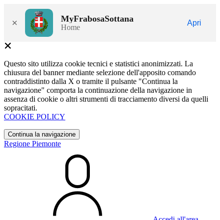
MyFrabosaSottana
×
Apri
Home
Questo sito utilizza cookie tecnici e statistici anonimizzati. La
chiusura del banner mediante selezione dell'apposito comando
contraddistinto dalla X o tramite il pulsante "Continua la
navigazione" comporta la continuazione della navigazione in
assenza di cookie o altri strumenti di tracciamento diversi da quelli
sopracitati.
COOKIE POLICY
Continua la navigazione
Regione Piemonte
Accedi all'area