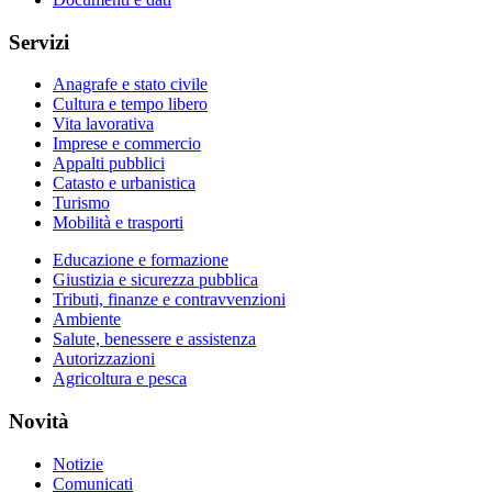
Servizi
Anagrafe e stato civile
Cultura e tempo libero
Vita lavorativa
Imprese e commercio
Appalti pubblici
Catasto e urbanistica
Turismo
Mobilità e trasporti
Educazione e formazione
Giustizia e sicurezza pubblica
Tributi, finanze e contravvenzioni
Ambiente
Salute, benessere e assistenza
Autorizzazioni
Agricoltura e pesca
Novità
Notizie
Comunicati