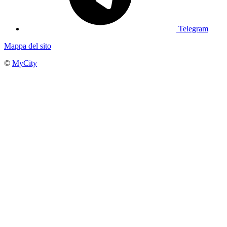
Telegram
Mappa del sito
©
MyCity