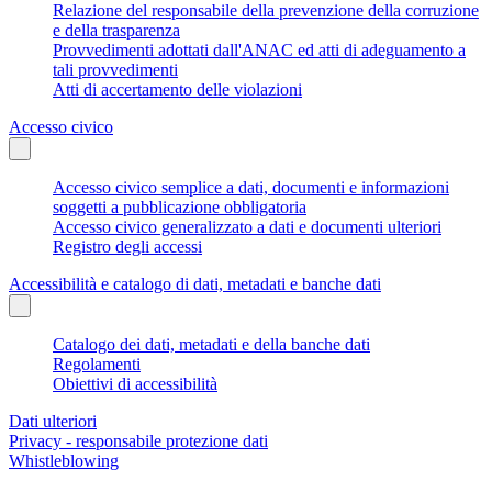
Relazione del responsabile della prevenzione della corruzione
e della trasparenza
Provvedimenti adottati dall'ANAC ed atti di adeguamento a
tali provvedimenti
Atti di accertamento delle violazioni
Accesso civico
Accesso civico semplice a dati, documenti e informazioni
soggetti a pubblicazione obbligatoria
Accesso civico generalizzato a dati e documenti ulteriori
Registro degli accessi
Accessibilità e catalogo di dati, metadati e banche dati
Catalogo dei dati, metadati e della banche dati
Regolamenti
Obiettivi di accessibilità
Dati ulteriori
Privacy - responsabile protezione dati
Whistleblowing