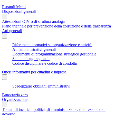
Espandi Menu
Disposizioni generali
Attestazioni OIV o di struttura analoga
Piano triennale per prevenzione della corruzione e della trasparenza
Atti generali
Riferimenti normativi su organizzazione e attività
Atti amministrativi generali
Documenti di programmazione strategico gestionale
Statuti e leggi regionali
Codice disciplinare e codice di condotta
Oneri informativi per cittadini e imprese
Scadenzario obblighi amministrativi
Burocrazia zero
Organizzazione
Titolari di incarichi politici, di amministrazione, di direzione o di
governo