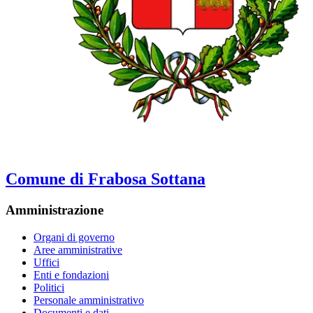
Comune di Frabosa Sottana
Amministrazione
Organi di governo
Aree amministrative
Uffici
Enti e fondazioni
Politici
Personale amministrativo
Documenti e dati