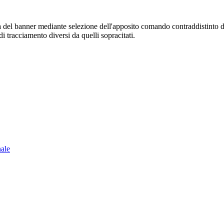
sura del banner mediante selezione dell'apposito comando contraddistinto 
i tracciamento diversi da quelli sopracitati.
nale