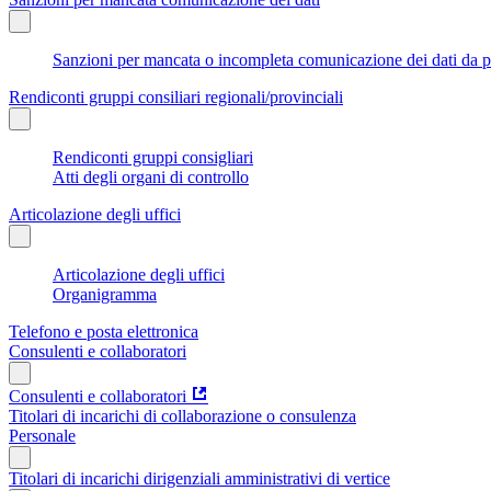
Sanzioni per mancata o incompleta comunicazione dei dati da parte
Rendiconti gruppi consiliari regionali/provinciali
Rendiconti gruppi consigliari
Atti degli organi di controllo
Articolazione degli uffici
Articolazione degli uffici
Organigramma
Telefono e posta elettronica
Consulenti e collaboratori
Consulenti e collaboratori
Titolari di incarichi di collaborazione o consulenza
Personale
Titolari di incarichi dirigenziali amministrativi di vertice