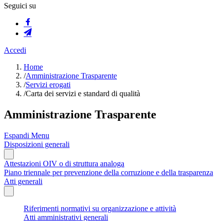
Seguici su
Accedi
Home
/
Amministrazione Trasparente
/
Servizi erogati
/
Carta dei servizi e standard di qualità
Amministrazione Trasparente
Espandi Menu
Disposizioni generali
Attestazioni OIV o di struttura analoga
Piano triennale per prevenzione della corruzione e della trasparenza
Atti generali
Riferimenti normativi su organizzazione e attività
Atti amministrativi generali