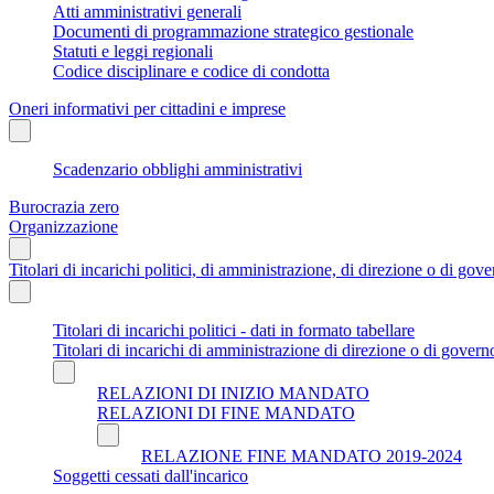
Atti amministrativi generali
Documenti di programmazione strategico gestionale
Statuti e leggi regionali
Codice disciplinare e codice di condotta
Oneri informativi per cittadini e imprese
Scadenzario obblighi amministrativi
Burocrazia zero
Organizzazione
Titolari di incarichi politici, di amministrazione, di direzione o di gov
Titolari di incarichi politici - dati in formato tabellare
Titolari di incarichi di amministrazione di direzione o di govern
RELAZIONI DI INIZIO MANDATO
RELAZIONI DI FINE MANDATO
RELAZIONE FINE MANDATO 2019-2024
Soggetti cessati dall'incarico