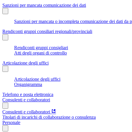
Sanzioni per mancata comunicazione dei dati
Sanzioni per mancata o incompleta comunicazione dei dati da parte
Rendiconti gruppi consiliari regionali/provinciali
Rendiconti gruppi consigliari
Atti degli organi di controllo
Articolazione degli uffici
Articolazione degli uffici
Organigramma
Telefono e posta elettronica
Consulenti e collaboratori
Consulenti e collaboratori
Titolari di incarichi di collaborazione o consulenza
Personale