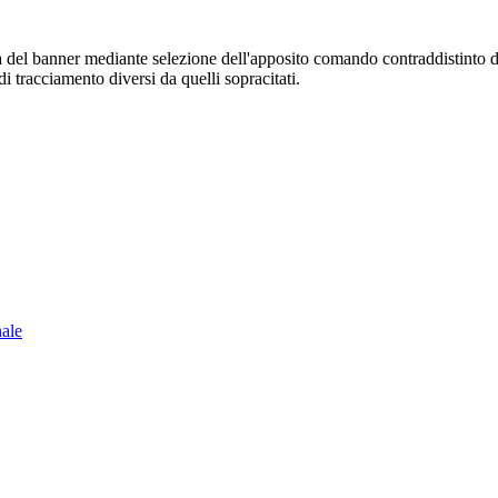
sura del banner mediante selezione dell'apposito comando contraddistinto 
i tracciamento diversi da quelli sopracitati.
nale