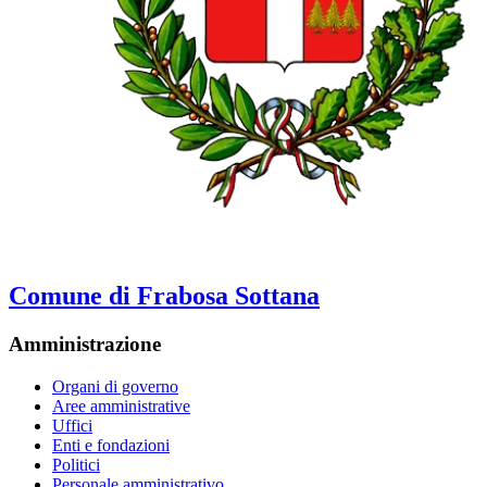
Comune di Frabosa Sottana
Amministrazione
Organi di governo
Aree amministrative
Uffici
Enti e fondazioni
Politici
Personale amministrativo