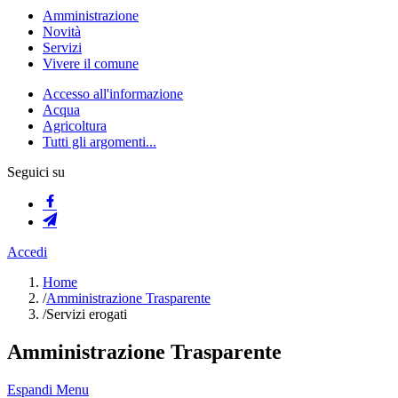
Amministrazione
Novità
Servizi
Vivere il comune
Accesso all'informazione
Acqua
Agricoltura
Tutti gli argomenti...
Seguici su
Accedi
Home
/
Amministrazione Trasparente
/
Servizi erogati
Amministrazione Trasparente
Espandi Menu