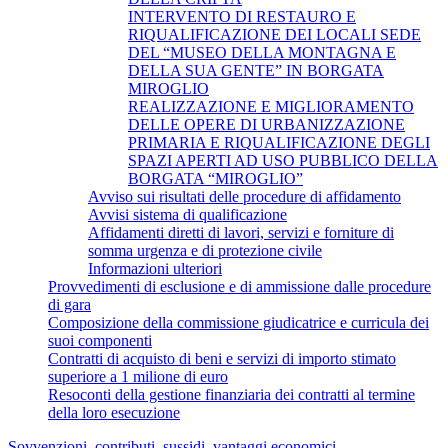
INTERVENTO DI RESTAURO E
RIQUALIFICAZIONE DEI LOCALI SEDE
DEL “MUSEO DELLA MONTAGNA E
DELLA SUA GENTE” IN BORGATA
MIROGLIO
REALIZZAZIONE E MIGLIORAMENTO
DELLE OPERE DI URBANIZZAZIONE
PRIMARIA E RIQUALIFICAZIONE DEGLI
SPAZI APERTI AD USO PUBBLICO DELLA
BORGATA “MIROGLIO”
Avviso sui risultati delle procedure di affidamento
Avvisi sistema di qualificazione
Affidamenti diretti di lavori, servizi e forniture di
somma urgenza e di protezione civile
Informazioni ulteriori
Provvedimenti di esclusione e di ammissione dalle procedure
di gara
Composizione della commissione giudicatrice e curricula dei
suoi componenti
Contratti di acquisto di beni e servizi di importo stimato
superiore a 1 milione di euro
Resoconti della gestione finanziaria dei contratti al termine
della loro esecuzione
Sovvenzioni, contributi, sussidi, vantaggi economici