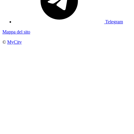
Telegram
Mappa del sito
©
MyCity