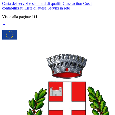
Carta dei servizi e standard di qualità
Class action
Costi
contabilizzati
Liste di attesa
Servizi in rete
Visite alla pagina:
111