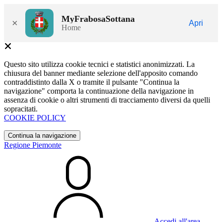
MyFrabosaSottana
×
Apri
Home
Questo sito utilizza cookie tecnici e statistici anonimizzati. La
chiusura del banner mediante selezione dell'apposito comando
contraddistinto dalla X o tramite il pulsante "Continua la
navigazione" comporta la continuazione della navigazione in
assenza di cookie o altri strumenti di tracciamento diversi da quelli
sopracitati.
COOKIE POLICY
Continua la navigazione
Regione Piemonte
Accedi all'area