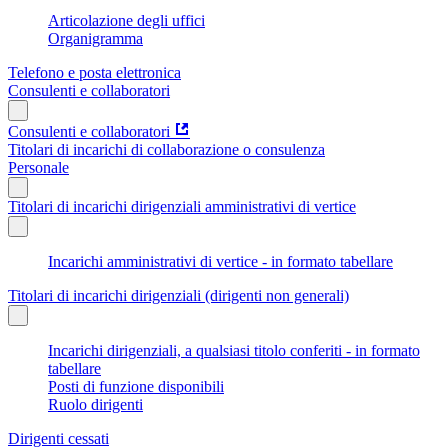
Articolazione degli uffici
Organigramma
Telefono e posta elettronica
Consulenti e collaboratori
Consulenti e collaboratori
Titolari di incarichi di collaborazione o consulenza
Personale
Titolari di incarichi dirigenziali amministrativi di vertice
Incarichi amministrativi di vertice - in formato tabellare
Titolari di incarichi dirigenziali (dirigenti non generali)
Incarichi dirigenziali, a qualsiasi titolo conferiti - in formato
tabellare
Posti di funzione disponibili
Ruolo dirigenti
Dirigenti cessati