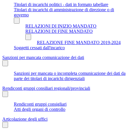
Titolari di incarichi politici - dati in formato tabellare
Titolari di incarichi di amministrazione di direzione o di
governo
RELAZIONI DI INIZIO MANDATO
RELAZIONI DI FINE MANDATO
RELAZIONE FINE MANDATO 2019-2024
Soggetti cessati dall'incarico
Sanzioni per mancata comunicazione dei dati
Sanzioni per mancata o incompleta comunicazione dei dati da
parte dei titolari di incarichi dirigenziali
Rendiconti gruppi consiliari regionali/provinciali
Rendiconti gruppi consigliari
Atti degli organi di controllo
Articolazione degli uffici