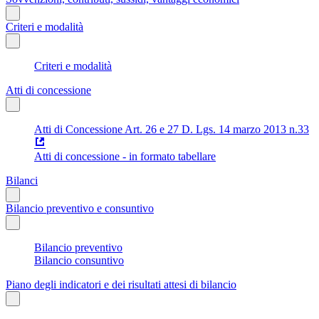
Criteri e modalità
Criteri e modalità
Atti di concessione
Atti di Concessione Art. 26 e 27 D. Lgs. 14 marzo 2013 n.33
Atti di concessione - in formato tabellare
Bilanci
Bilancio preventivo e consuntivo
Bilancio preventivo
Bilancio consuntivo
Piano degli indicatori e dei risultati attesi di bilancio