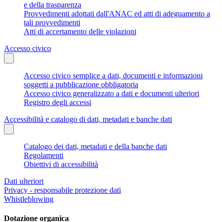
e della trasparenza
Provvedimenti adottati dall'ANAC ed atti di adeguamento a
tali provvedimenti
Atti di accertamento delle violazioni
Accesso civico
Accesso civico semplice a dati, documenti e informazioni
soggetti a pubblicazione obbligatoria
Accesso civico generalizzato a dati e documenti ulteriori
Registro degli accessi
Accessibilità e catalogo di dati, metadati e banche dati
Catalogo dei dati, metadati e della banche dati
Regolamenti
Obiettivi di accessibilità
Dati ulteriori
Privacy - responsabile protezione dati
Whistleblowing
Dotazione organica