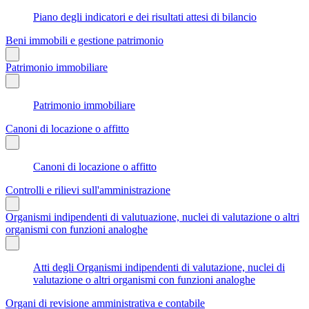
Piano degli indicatori e dei risultati attesi di bilancio
Beni immobili e gestione patrimonio
Patrimonio immobiliare
Patrimonio immobiliare
Canoni di locazione o affitto
Canoni di locazione o affitto
Controlli e rilievi sull'amministrazione
Organismi indipendenti di valutuazione, nuclei di valutazione o altri
organismi con funzioni analoghe
Atti degli Organismi indipendenti di valutazione, nuclei di
valutazione o altri organismi con funzioni analoghe
Organi di revisione amministrativa e contabile