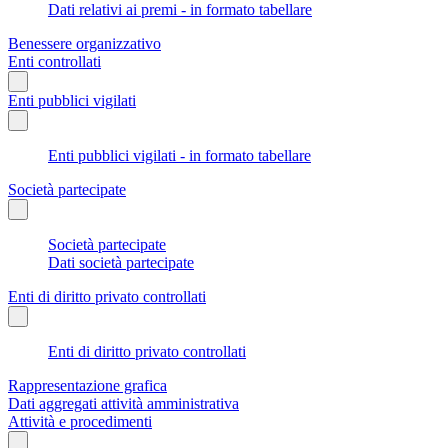
Dati relativi ai premi - in formato tabellare
Benessere organizzativo
Enti controllati
Enti pubblici vigilati
Enti pubblici vigilati - in formato tabellare
Società partecipate
Società partecipate
Dati società partecipate
Enti di diritto privato controllati
Enti di diritto privato controllati
Rappresentazione grafica
Dati aggregati attività amministrativa
Attività e procedimenti