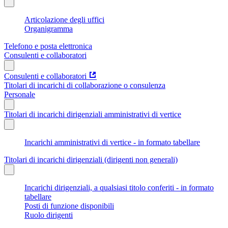
Articolazione degli uffici
Organigramma
Telefono e posta elettronica
Consulenti e collaboratori
Consulenti e collaboratori
Titolari di incarichi di collaborazione o consulenza
Personale
Titolari di incarichi dirigenziali amministrativi di vertice
Incarichi amministrativi di vertice - in formato tabellare
Titolari di incarichi dirigenziali (dirigenti non generali)
Incarichi dirigenziali, a qualsiasi titolo conferiti - in formato
tabellare
Posti di funzione disponibili
Ruolo dirigenti