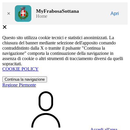
MyFrabosaSottana
×
Apri
Home
Questo sito utilizza cookie tecnici e statistici anonimizzati. La
chiusura del banner mediante selezione dell'apposito comando
contraddistinto dalla X o tramite il pulsante "Continua la
navigazione" comporta la continuazione della navigazione in
assenza di cookie o altri strumenti di tracciamento diversi da quelli
sopracitati.
COOKIE POLICY
Continua la navigazione
Regione Piemonte
Accedi all'area