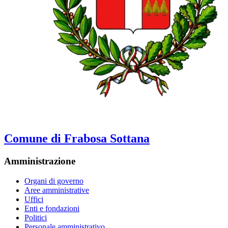
Comune di Frabosa Sottana
Amministrazione
Organi di governo
Aree amministrative
Uffici
Enti e fondazioni
Politici
Personale amministrativo