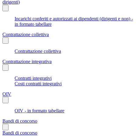
dirigenti)
Incarichi conferiti e autorizzati ai dipendenti (dirigenti e non) -
in formato tabellare
Contrattazione collettiva
Contrattazione collettiva
Contrattazione integrativa
Contratti integrativi
Costi contratti integrativi
OIV
OIV - in formato tabellare
Bandi di concorso
Bandi di concorso