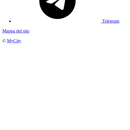
Telegram
Mappa del sito
©
MyCity