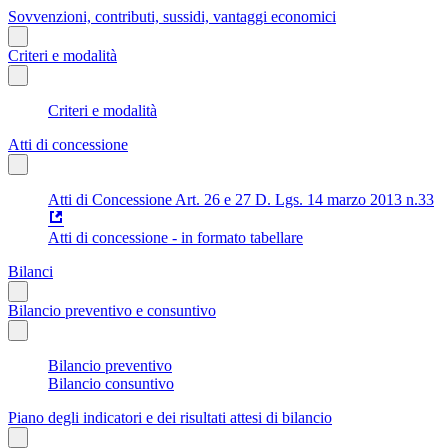
Sovvenzioni, contributi, sussidi, vantaggi economici
Criteri e modalità
Criteri e modalità
Atti di concessione
Atti di Concessione Art. 26 e 27 D. Lgs. 14 marzo 2013 n.33
Atti di concessione - in formato tabellare
Bilanci
Bilancio preventivo e consuntivo
Bilancio preventivo
Bilancio consuntivo
Piano degli indicatori e dei risultati attesi di bilancio