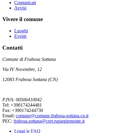
Comunicati
Avvisi
Vivere il comune
Luoghi
Eventi
Contatti
Comune di Frabosa Sottana
Via IV Novembre, 12
12083 Frabosa Sottana (CN)
P.IVA: 00506410042
Tel: +390174244481
Fax: +390174244730
Email:
comune@comune.frabosa-sottana.cn.it
PEC:
frabosa.sottana@cert.ruparpiemonte.it
Leggi le FAQ