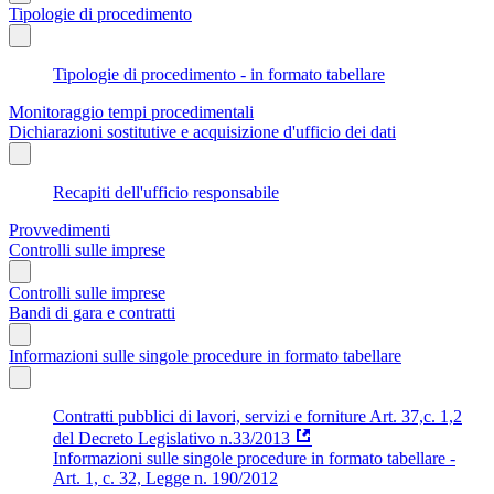
Tipologie di procedimento
Tipologie di procedimento - in formato tabellare
Monitoraggio tempi procedimentali
Dichiarazioni sostitutive e acquisizione d'ufficio dei dati
Recapiti dell'ufficio responsabile
Provvedimenti
Controlli sulle imprese
Controlli sulle imprese
Bandi di gara e contratti
Informazioni sulle singole procedure in formato tabellare
Contratti pubblici di lavori, servizi e forniture Art. 37,c. 1,2
del Decreto Legislativo n.33/2013
Informazioni sulle singole procedure in formato tabellare -
Art. 1, c. 32, Legge n. 190/2012