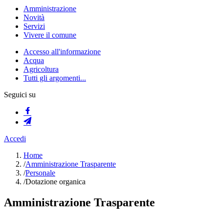
Amministrazione
Novità
Servizi
Vivere il comune
Accesso all'informazione
Acqua
Agricoltura
Tutti gli argomenti...
Seguici su
Accedi
Home
/
Amministrazione Trasparente
/
Personale
/
Dotazione organica
Amministrazione Trasparente