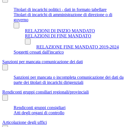
Titolari di incarichi politici - dati in formato tabellare
Titolari di incarichi di amministrazione di direzione o di
governo
RELAZIONI DI INIZIO MANDATO
RELAZIONI DI FINE MANDATO
RELAZIONE FINE MANDATO 2019-2024
Soggetti cessati dall'incarico
Sanzioni per mancata comunicazione dei dati
Sanzioni per mancata o incompleta comunicazione dei dati da
parte dei titolari di incarichi dirigenziali
Rendiconti gruppi consiliari regionali/provinciali
Rendiconti gruppi consigliari
Atti degli organi di controllo
Articolazione degli uffici