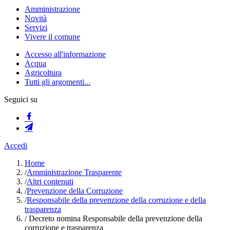
Amministrazione
Novità
Servizi
Vivere il comune
Accesso all'informazione
Acqua
Agricoltura
Tutti gli argomenti...
Seguici su
Accedi
Home
/
Amministrazione Trasparente
/
Altri contenuti
/
Prevenzione della Corruzione
/
Responsabile della prevenzione della corruzione e della
trasparenza
/
Decreto nomina Responsabile della prevenzione della
corruzione e trasparenza