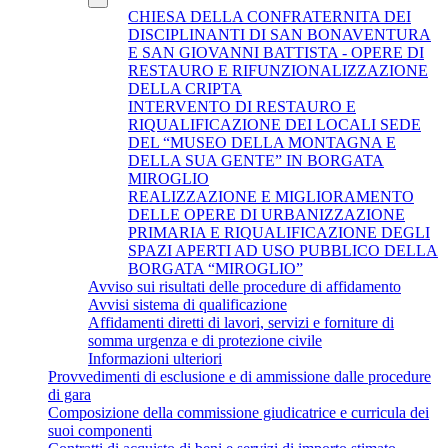
CHIESA DELLA CONFRATERNITA DEI
DISCIPLINANTI DI SAN BONAVENTURA
E SAN GIOVANNI BATTISTA - OPERE DI
RESTAURO E RIFUNZIONALIZZAZIONE
DELLA CRIPTA
INTERVENTO DI RESTAURO E
RIQUALIFICAZIONE DEI LOCALI SEDE
DEL “MUSEO DELLA MONTAGNA E
DELLA SUA GENTE” IN BORGATA
MIROGLIO
REALIZZAZIONE E MIGLIORAMENTO
DELLE OPERE DI URBANIZZAZIONE
PRIMARIA E RIQUALIFICAZIONE DEGLI
SPAZI APERTI AD USO PUBBLICO DELLA
BORGATA “MIROGLIO”
Avviso sui risultati delle procedure di affidamento
Avvisi sistema di qualificazione
Affidamenti diretti di lavori, servizi e forniture di
somma urgenza e di protezione civile
Informazioni ulteriori
Provvedimenti di esclusione e di ammissione dalle procedure
di gara
Composizione della commissione giudicatrice e curricula dei
suoi componenti