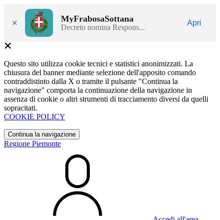
MyFrabosaSottana
×
Apri
Decreto nomina Respons...
Questo sito utilizza cookie tecnici e statistici anonimizzati. La
chiusura del banner mediante selezione dell'apposito comando
contraddistinto dalla X o tramite il pulsante "Continua la
navigazione" comporta la continuazione della navigazione in
assenza di cookie o altri strumenti di tracciamento diversi da quelli
sopracitati.
COOKIE POLICY
Continua la navigazione
Regione Piemonte
Accedi all'area