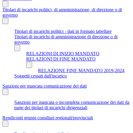
Titolari di incarichi politici, di amministrazione, di direzione o di
governo
Titolari di incarichi politici - dati in formato tabellare
Titolari di incarichi di amministrazione di direzione o di
governo
RELAZIONI DI INIZIO MANDATO
RELAZIONI DI FINE MANDATO
RELAZIONE FINE MANDATO 2019-2024
Soggetti cessati dall'incarico
Sanzioni per mancata comunicazione dei dati
Sanzioni per mancata o incompleta comunicazione dei dati da
parte dei titolari di incarichi dirigenziali
Rendiconti gruppi consiliari regionali/provinciali