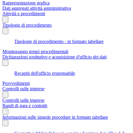
Rappresentazione grafica
Dati aggregati attività amministrativa
Attività e procedimenti
Tipologie di procedimento
Tipologie di procedimento - in formato tabellare
Monitoraggio tempi procedimentali
Dichiarazioni sostitutive e acquisizione d'ufficio dei dati
Recapiti dell'ufficio responsabile
Provvedimenti
Controlli sulle imprese
Controlli sulle imprese
Bandi di gara e contratti
Informazioni sulle singole procedure in formato tabellare