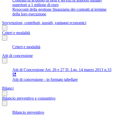
Contratti di acquisto di beni e servizi di importo stimato
superiore a 1 milione di euro
Resoconti della gestione finanziaria dei contratti al termine
della loro esecuzione
Sovvenzioni, contributi, sussidi, vantaggi economici
Criteri e modalità
Criteri e modalità
Atti di concessione
Atti di Concessione Art. 26 e 27 D. Lgs. 14 marzo 2013 n.33
Atti di concessione - in formato tabellare
Bilanci
Bilancio preventivo e consuntivo
Bilancio preventivo