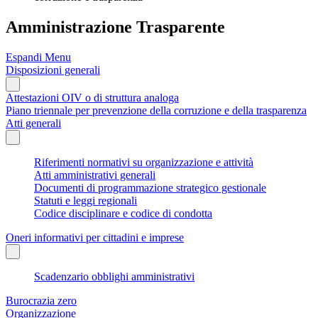
Amministrazione Trasparente
Espandi Menu
Disposizioni generali
Attestazioni OIV o di struttura analoga
Piano triennale per prevenzione della corruzione e della trasparenza
Atti generali
Riferimenti normativi su organizzazione e attività
Atti amministrativi generali
Documenti di programmazione strategico gestionale
Statuti e leggi regionali
Codice disciplinare e codice di condotta
Oneri informativi per cittadini e imprese
Scadenzario obblighi amministrativi
Burocrazia zero
Organizzazione