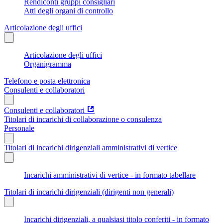
Rendiconti gruppi consigliari
Atti degli organi di controllo
Articolazione degli uffici
Articolazione degli uffici
Organigramma
Telefono e posta elettronica
Consulenti e collaboratori
Consulenti e collaboratori
Titolari di incarichi di collaborazione o consulenza
Personale
Titolari di incarichi dirigenziali amministrativi di vertice
Incarichi amministrativi di vertice - in formato tabellare
Titolari di incarichi dirigenziali (dirigenti non generali)
Incarichi dirigenziali, a qualsiasi titolo conferiti - in formato