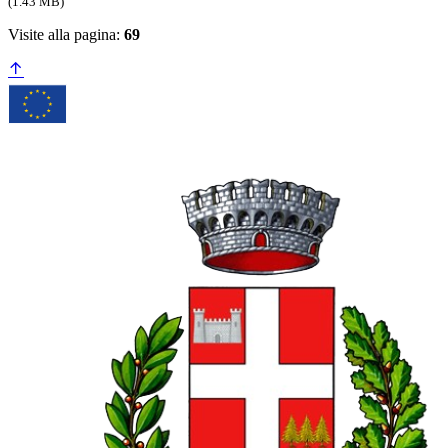
(1.43 MB)
Visite alla pagina:
69